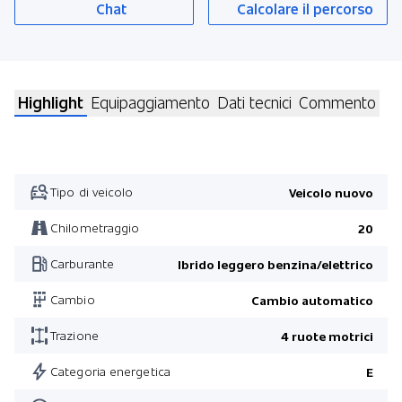
Chat
Calcolare il percorso
Highlight
Equipaggiamento
Dati tecnici
Commento
Tipo di veicolo
Veicolo nuovo
Chilometraggio
20
Carburante
Ibrido leggero benzina/elettrico
Cambio
Cambio automatico
Trazione
4 ruote motrici
Categoria energetica
E