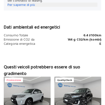
del contratto di leasing.
Per saperne di più
Dati ambientali ed energetici
Consumo Totale
6.4 l/100km
Emissione di CO2 da
144 g C02/km (kombi)
Categoria energetica
E
Questi veicoli potrebbero essere di suo
gradimento
Promozione
QualityCheck