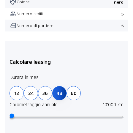
Colore
nero
Numero sedili
5
Numero di portiere
5
Calcolare leasing
Durata in mesi
12
24
36
48
60
Chilometraggio annuale
10'000 km