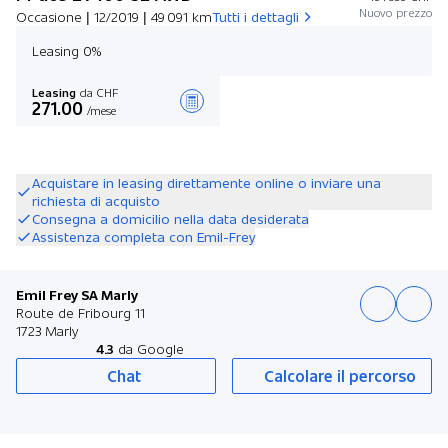
Nuovo prezzo
Occasione | 12/2019 | 49 091 km
Tutti i dettagli
Leasing 0%
Leasing
da CHF
271.00
/mese
Stilare un’offerta
Acquistare in leasing direttamente online o inviare una
richiesta di acquisto
Consegna a domicilio nella data desiderata
Assistenza completa con Emil-Frey
Emil Frey SA Marly
Route de Fribourg 11
1723 Marly
4.3
da Google
Chat
Calcolare il percorso