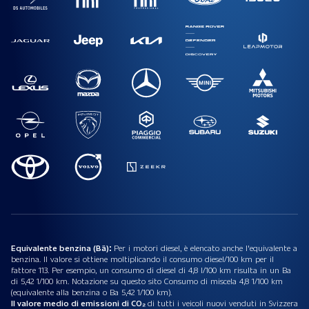
Equivalente benzina (Bä):
Per i motori diesel, è elencato anche l'equivalente a
benzina. Il valore si ottiene moltiplicando il consumo diesel/100 km per il
fattore 113. Per esempio, un consumo di diesel di 4,8 l/100 km risulta in un Ba
di 5,42 1/100 km. Notazione su questo sito Consumo di miscela 4,8 1/100 km
(equivalente alla benzina o Ba 5,42 1/100 km).
Il valore medio di emissioni di CO₂
di tutti i veicoli nuovi venduti in Svizzera