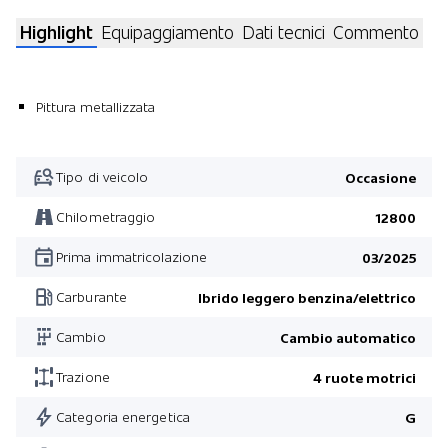
Highlight
Equipaggiamento
Dati tecnici
Commento
Pittura metallizzata
Tipo di veicolo
Occasione
Chilometraggio
12800
Prima immatricolazione
03/2025
Carburante
Ibrido leggero benzina/elettrico
Cambio
Cambio automatico
Trazione
4 ruote motrici
Categoria energetica
G