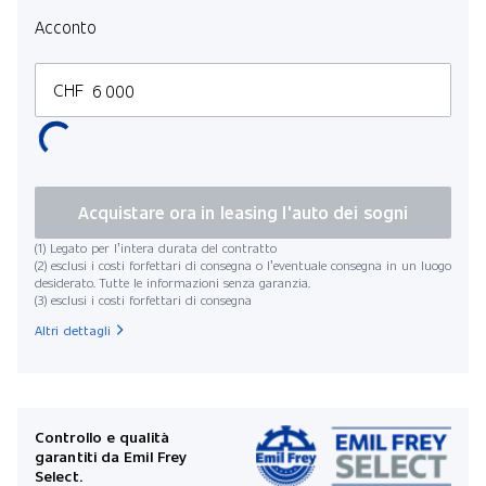
Acconto
CHF
Chil
Acquistare ora in leasing l'auto dei sogni
(1) Legato per l’intera durata del contratto
(2) esclusi i costi forfettari di consegna o l’eventuale consegna in un luogo
desiderato. Tutte le informazioni senza garanzia.
(3) esclusi i costi forfettari di consegna
Data di in
Altri dettagli
Rata
Controllo e qualità
garantiti da Emil Frey
Select.