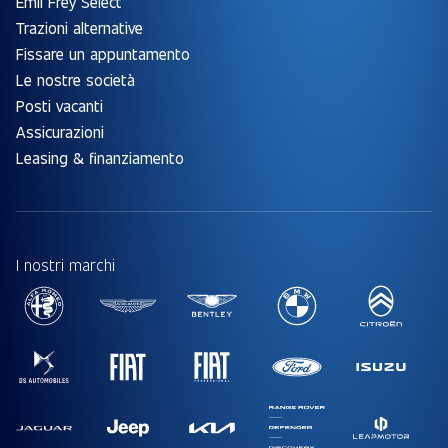
Emil Frey Select
Trazioni alternative
Fissare un appuntamento
Le nostre società
Posti vacanti
Assicurazioni
Leasing & finanziamento
I nostri marchi