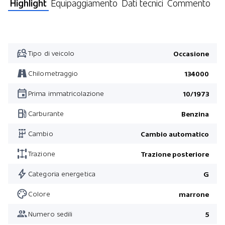
Highlight
Equipaggiamento
Dati tecnici
Commento
Tipo di veicolo
Occasione
Chilometraggio
134000
Prima immatricolazione
10/1973
Carburante
Benzina
Cambio
Cambio automatico
Trazione
Trazione posteriore
Categoria energetica
G
Colore
marrone
Numero sedili
5