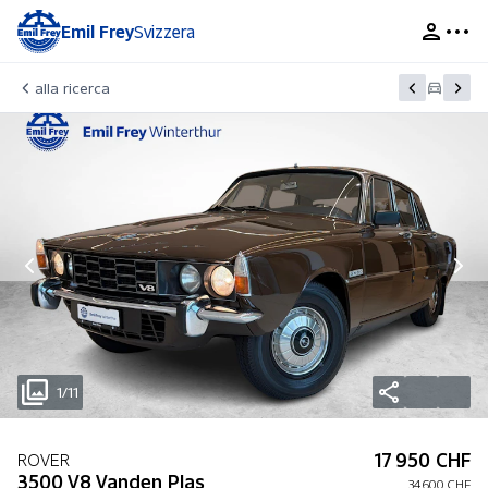
Emil Frey
Svizzera
alla ricerca
1/11
17 950 CHF
ROVER
3500 V8 Vanden Plas
34 600 CHF