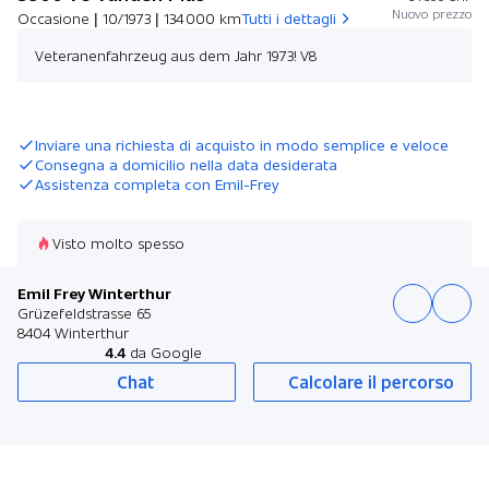
Nuovo prezzo
Occasione | 10/1973 | 134 000 km
Tutti i dettagli
Veteranenfahrzeug aus dem Jahr 1973! V8
Stilare un’offerta
Inviare una richiesta di acquisto in modo semplice e veloce
Consegna a domicilio nella data desiderata
Assistenza completa con Emil-Frey
Visto molto spesso
Emil Frey Winterthur
Grüzefeldstrasse 65
8404 Winterthur
4.4
da Google
Chat
Calcolare il percorso