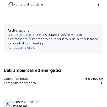
Numero di portiere
5
Assicurazione
Da noi, potrete anche assicurare il vostro veicolo
direttamente al momento dell’acquisto o della stipulazione
del contratto di leasing.
Per saperne di più
Dati ambientali ed energetici
Consumo Totale
6.5 l/100km
Categoria energetica
G
ROVER 2600/3500
Prova su strada
17 950.00