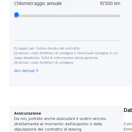
Chilometraggio annuale
10'000 km
(1) Legato per l’intera durata del contratto
(2) esclusi i costi forfettari di consegna o l’eventuale consegna in un
luogo desiderato. Tutte le informazioni senza garanzia.
(3) esclusi i costi forfettari di consegna
Altri dettagli
Dat
Assicurazione
Da noi, potrete anche assicurare il vostro veicolo
direttamente al momento dell’acquisto o della
Con
stipulazione del contratto di leasing.
Emis