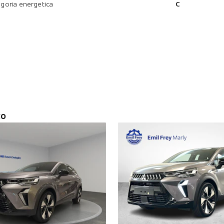
goria energetica
C
to