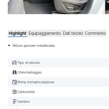
Highlight
Equipaggiamento
Dati tecnici
Commento
Pittura speciale metallizzata
Tipo di veicolo
Chilometraggio
Prima immatricolazione
Carburante
Cambio