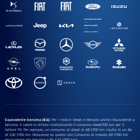
Equivalente benzina (Bä):
Per i motori diesel, è elencato anche l'equivalente a
benzina. Il valore si ottiene moltiplicando il consumo diesel/100 km per il
fattore 113. Per esempio, un consumo di diesel di 4,8 l/100 km risulta in un Ba
di 5,42 1/100 km. Notazione su questo sito Consumo di miscela 4,8 1/100 km
(equivalente alla benzina o Ba 5,42 1/100 km).