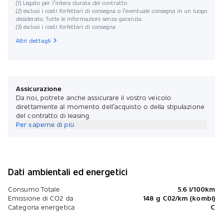
(1) Legato per l’intera durata del contratto
(2) esclusi i costi forfettari di consegna o l’eventuale consegna in un luogo
desiderato. Tutte le informazioni senza garanzia.
(3) esclusi i costi forfettari di consegna
Altri dettagli
Assicurazione
Da noi, potrete anche assicurare il vostro veicolo
direttamente al momento dell’acquisto o della stipulazione
del contratto di leasing.
Per saperne di più
Dati ambientali ed energetici
Consumo Totale
5.6 l/100km
Emissione di CO2 da
148 g C02/km (kombi)
Categoria energetica
C