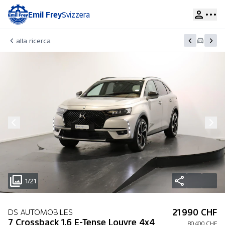
Emil Frey
Svizzera
alla ricerca
1/21
21 990 CHF
DS AUTOMOBILES
7 Crossback 1.6 E-Tense Louvre 4x4
80 400 CHF