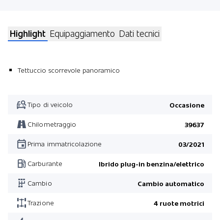
Highlight
Equipaggiamento
Dati tecnici
Tettuccio scorrevole panoramico
Tipo di veicolo
Occasione
Chilometraggio
39637
Prima immatricolazione
03/2021
Carburante
Ibrido plug-in benzina/elettrico
Cambio
Cambio automatico
Trazione
4 ruote motrici