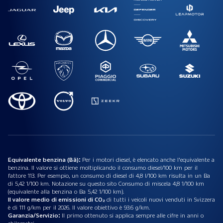
Equivalente benzina (Bä):
Per i motori diesel, è elencato anche l'equivalente a
benzina. Il valore si ottiene moltiplicando il consumo diesel/100 km per il
fattore 113. Per esempio, un consumo di diesel di 4,8 l/100 km risulta in un Ba
di 5,42 1/100 km. Notazione su questo sito Consumo di miscela 4,8 1/100 km
(equivalente alla benzina o Ba 5,42 1/100 km).
Il valore medio di emissioni di CO₂
di tutti i veicoli nuovi venduti in Svizzera
è di 111 g/km per il 2026. Il valore obiettivo è 93.6 g/km.
Garanzia/Servizio:
Il primo ottenuto si applica sempre alle cifre in anni o