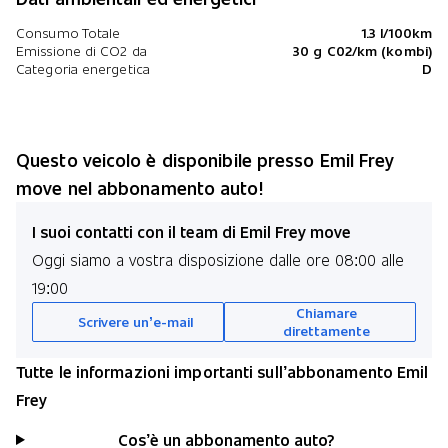
Consumo Totale
1.3 l/100km
Emissione di CO2 da
30 g C02/km (kombi)
Categoria energetica
D
Questo veicolo è disponibile presso Emil Frey
move nel abbonamento auto!
I suoi contatti con il team di Emil Frey move
Oggi siamo a vostra disposizione dalle ore 08:00 alle
19:00
Chiamare
Scrivere un’e-mail
direttamente
Tutte le informazioni importanti sull’abbonamento Emil
Frey
Cos’è un abbonamento auto?