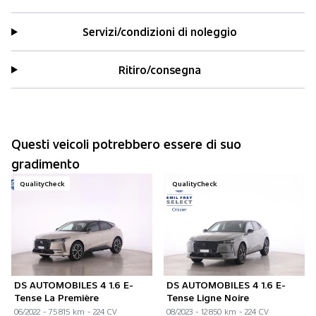
Servizi/condizioni di noleggio
Ritiro/consegna
Questi veicoli potrebbero essere di suo
gradimento
QualityCheck
QualityCheck
DS AUTOMOBILES 4 1.6 E-
DS AUTOMOBILES 4 1.6 E-
Tense La Première
Tense Ligne Noire
06/2022 - 75 815 km - 224 CV
08/2023 - 12 850 km - 224 CV