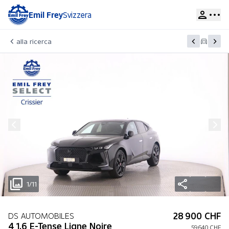
Emil Frey
Svizzera
alla ricerca
1/11
28 900 CHF
DS AUTOMOBILES
4 1.6 E-Tense Ligne Noire
59 640 CHF