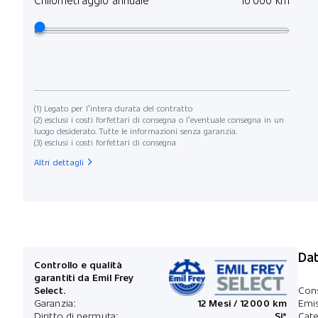
(1) Legato per l’intera durata del contratto
(2) esclusi i costi forfettari di consegna o l’eventuale consegna in un
luogo desiderato. Tutte le informazioni senza garanzia.
(3) esclusi i costi forfettari di consegna
Altri dettagli
Dat
Controllo e qualità
garantiti da Emil Frey
Select.
Con
Garanzia:
12 Mesi / 12 000 km
Emis
Diritto di permuta:
Si*
Cate