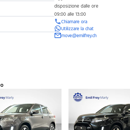
disposizione dalle ore
09:00 alle 13:00
Chiamare ora
Utilizzare la chat
move@emilfrey.ch
to