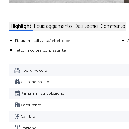
Highlight
Equipaggiamento
Dati tecnici
Commento
Pittura metallizzata/ effetto perla
Tetto in colore contrastante
Tipo di veicolo
Chilometraggio
Prima immatricolazione
Carburante
Cambio
Trazione