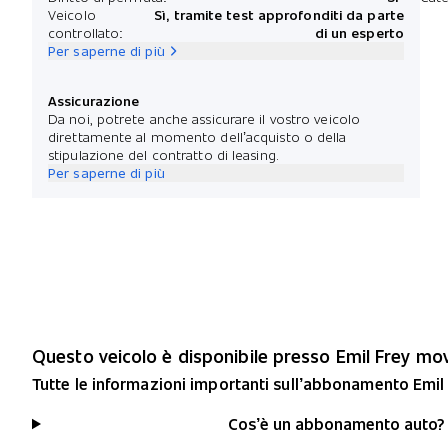
Veicolo
Sì, tramite test approfonditi da parte
controllato:
di un esperto
Per saperne di più
Assicurazione
Da noi, potrete anche assicurare il vostro veicolo
direttamente al momento dell’acquisto o della
stipulazione del contratto di leasing.
Per saperne di più
Questo veicolo è disponibile presso Emil Frey m
Tutte le informazioni importanti sull’abbonamento Emil
Cos’è un abbonamento auto?