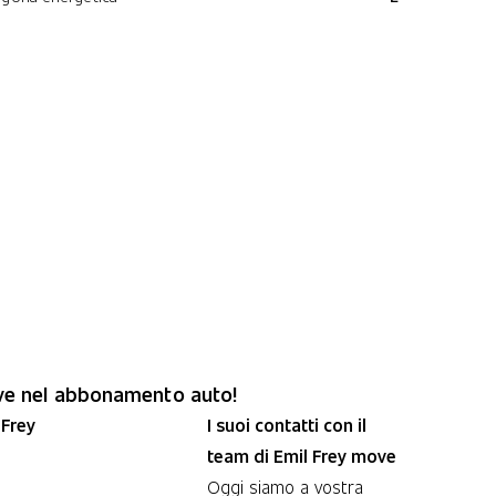
ove nel abbonamento auto!
 Frey
I suoi contatti con il
team di Emil Frey move
Oggi siamo a vostra