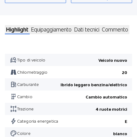
Highlight
Equipaggiamento
Dati tecnici
Commento
Tipo di veicolo
Veicolo nuovo
Chilometraggio
20
Carburante
Ibrido leggero benzina/elettrico
Cambio
Cambio automatico
Trazione
4 ruote motrici
Categoria energetica
E
Colore
bianco