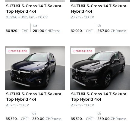
SUZUKI S-Cross 1.4 T Sakura
SUZUKI S-Cross 1.4 T Sakura
Top Hybrid 4x4
Hybrid 4x4
03/2026 - 8 915 km - 110 CV
20 km - 110 CV
da
da
30 920.–
CHF
281.00
CHF/mese
32 020.–
CHF
267.00
CHF/mese
Promozione
Promozione
SUZUKI S-Cross 1.4 T Sakura
SUZUKI S-Cross 1.4 T Sakura
Top Hybrid 4x4
Top Hybrid 4x4
20 km - 110 CV
20 km - 110 CV
da
da
35 520.–
CHF
289.00
CHF/mese
35 520.–
CHF
289.00
CHF/mese