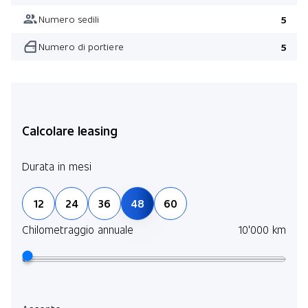
Numero sedili
5
Numero di portiere
5
Calcolare leasing
Durata in mesi
12
24
36
48
60
Chilometraggio annuale
10'000 km