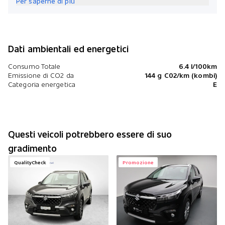
Per saperne di più
Dati ambientali ed energetici
Consumo Totale
6.4 l/100km
Emissione di CO2 da
144 g C02/km (kombi)
Categoria energetica
E
Questi veicoli potrebbero essere di suo
gradimento
QualityCheck
Promozione