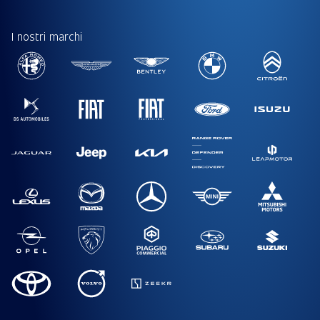
I nostri marchi