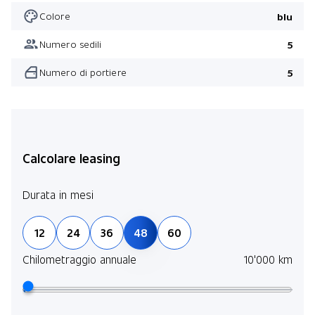
Colore
blu
Numero sedili
5
Numero di portiere
5
Calcolare leasing
Durata in mesi
12
24
36
48
60
Chilometraggio annuale
10'000 km