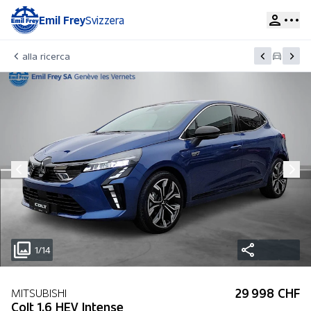
Emil Frey
Svizzera
alla ricerca
1/14
29 998 CHF
MITSUBISHI
Colt 1.6 HEV Intense