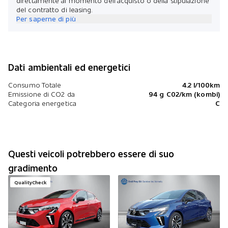
direttamente al momento dell’acquisto o della stipulazione
del contratto di leasing.
Per saperne di più
Dati ambientali ed energetici
Consumo Totale
4.2 l/100km
Emissione di CO2 da
94 g C02/km (kombi)
Categoria energetica
C
Questi veicoli potrebbero essere di suo
gradimento
QualityCheck