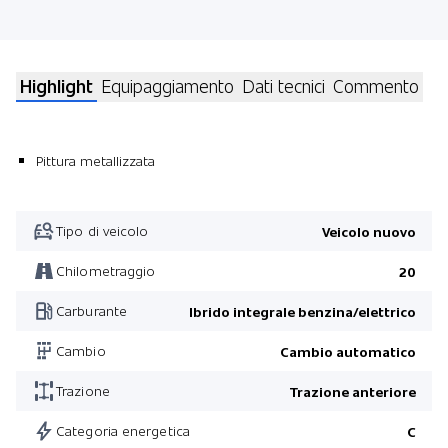
Highlight
Equipaggiamento
Dati tecnici
Commento
Pittura metallizzata
Tipo di veicolo
Veicolo nuovo
Chilometraggio
20
Carburante
Ibrido integrale benzina/elettrico
Cambio
Cambio automatico
Trazione
Trazione anteriore
Categoria energetica
C