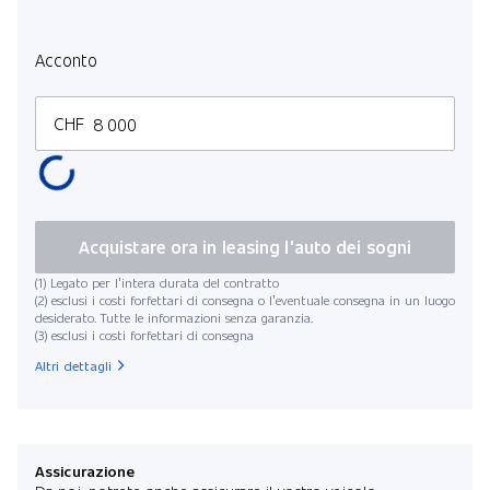
Acconto
CHF
Acquistare ora in leasing l'auto dei sogni
(1) Legato per l’intera durata del contratto
(2) esclusi i costi forfettari di consegna o l’eventuale consegna in un luogo
desiderato. Tutte le informazioni senza garanzia.
(3) esclusi i costi forfettari di consegna
Altri dettagli
Assicurazione