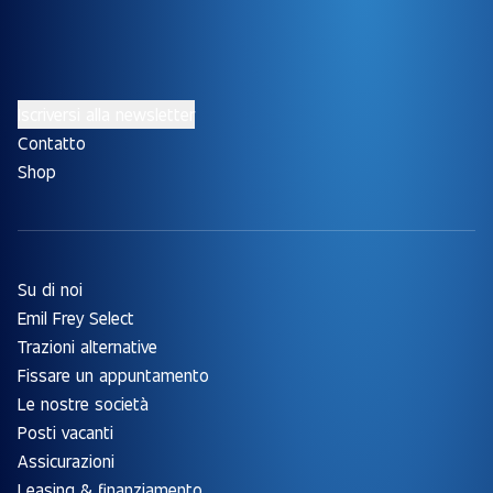
Iscriversi alla newsletter
Contatto
Shop
Su di noi
Emil Frey Select
Trazioni alternative
Fissare un appuntamento
Le nostre società
Posti vacanti
Assicurazioni
Leasing & finanziamento