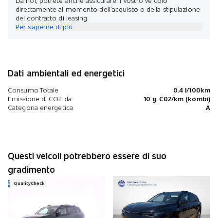
Da noi, potrete anche assicurare il vostro veicolo
direttamente al momento dell’acquisto o della stipulazione
del contratto di leasing.
Per saperne di più
Dati ambientali ed energetici
Consumo Totale
0.4 l/100km
Emissione di CO2 da
10 g C02/km (kombi)
Categoria energetica
A
Questi veicoli potrebbero essere di suo
gradimento
QualityCheck