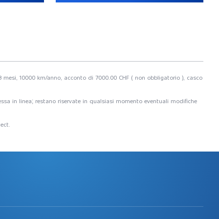
a 48 mesi, 10000 km/anno, acconto di 7000.00 CHF ( non obbligatorio ), casco
 messa in linea; restano riservate in qualsiasi momento eventuali modifiche
ect.