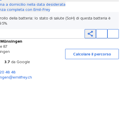
a a domicilio nella data desiderata
nza completa con Emil-Frey
ollo della batteria: lo stato di salute (SoH) di questa batteria è
9.5%.
y Münsingen
Prova su strada
se 87
ingen
Calcolare il percorso
3.7
da Google
720 48 48
ngen@emilfrey.ch