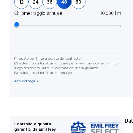
12
24
36
48
60
Chilometraggio annuale
10'000 km
(1) Legato per l’intera durata del contratto
(2) esclusi i costi forfettari di consegna o l’eventuale consegna in un
luogo desiderato. Tutte le informazioni senza garanzia.
(3) esclusi i costi forfettari di consegna
Altri dettagli
Dat
Controllo e qualità
garantiti da Emil Frey