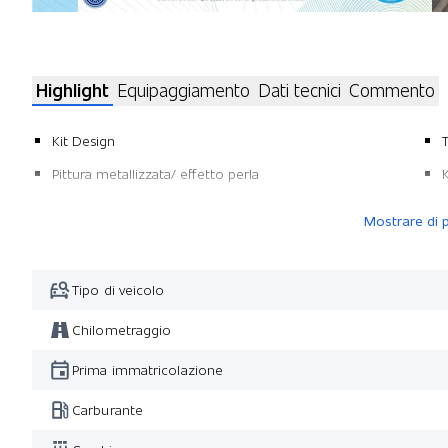
Highlight
Equipaggiamento
Dati tecnici
Commento
Kit Design
T
Pittura metallizzata/ effetto perla
Mostrare di p
Tipo di veicolo
Chilometraggio
Prima immatricolazione
Carburante