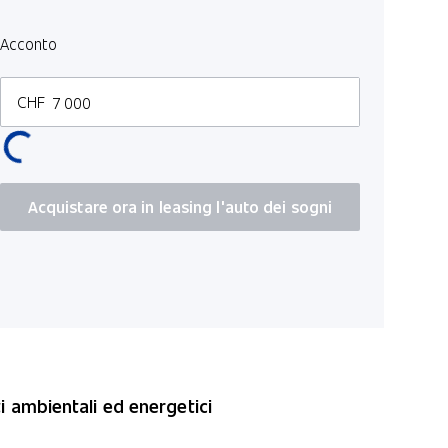
Acconto
CHF
Acquistare ora in leasing l'auto dei sogni
i ambientali ed energetici