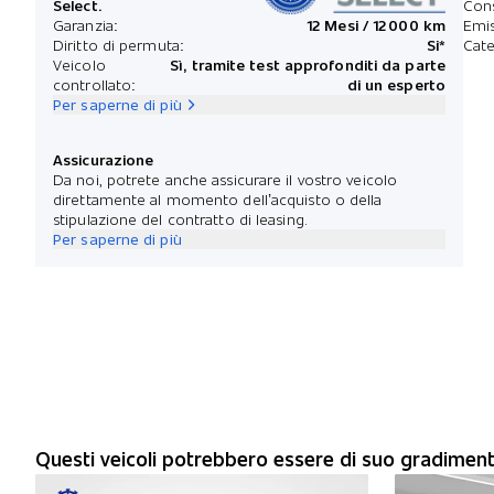
Select.
Con
Garanzia:
12 Mesi / 12 000 km
Emis
Diritto di permuta:
Si*
Cate
Veicolo
Sì, tramite test approfonditi da parte
controllato:
di un esperto
Per saperne di più
Assicurazione
Da noi, potrete anche assicurare il vostro veicolo
direttamente al momento dell’acquisto o della
stipulazione del contratto di leasing.
Per saperne di più
Questi veicoli potrebbero essere di suo gradimen