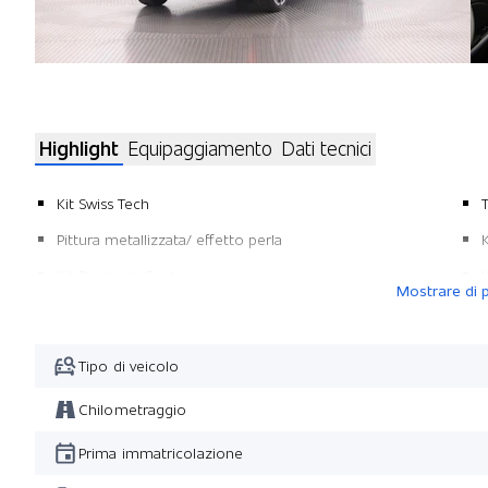
Highlight
Equipaggiamento
Dati tecnici
Kit Swiss Tech
Pittura metallizzata/ effetto perla
Kit Premium Seat
Mostrare di p
Kit Ambiente
Tipo di veicolo
Chilometraggio
Prima immatricolazione