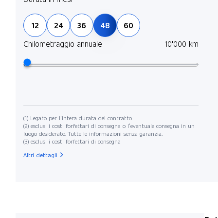
12
24
36
48
60
Chilometraggio annuale
10'000 km
(1) Legato per l’intera durata del contratto
(2) esclusi i costi forfettari di consegna o l’eventuale consegna in un
luogo desiderato. Tutte le informazioni senza garanzia.
(3) esclusi i costi forfettari di consegna
Altri dettagli