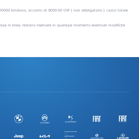
i, 10000 km/anno, acconto di 9000.00 CHF ( non obbligatorio ), casco totale
 messa in linea; restano riservate in qualsiasi momento eventuali modifiche