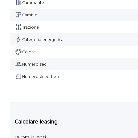
Carburante
Cambio
Trazione
Categoria energetica
Colore
Numero sedili
Numero di portiere
Calcolare leasing
Durata in mesi