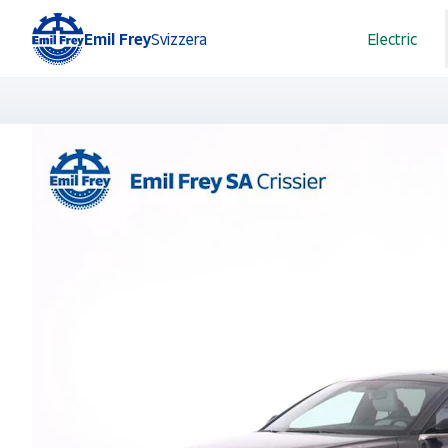
Emil Frey
Svizzera
Electric