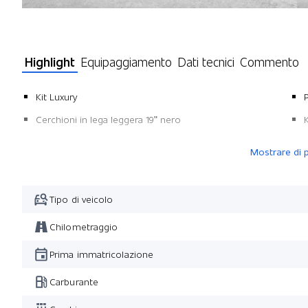
Highlight
Equipaggiamento
Dati tecnici
Commento
Kit Luxury
P
Cerchioni in lega leggera 19" nero
K
Mostrare di p
Tipo di veicolo
Chilometraggio
Prima immatricolazione
Carburante