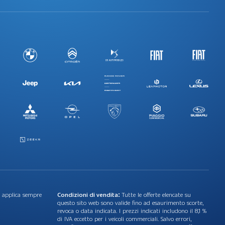
i applica sempre
Condizioni di vendita:
Tutte le offerte elencate su
questo sito web sono valide fino ad esaurimento scorte,
revoca o data indicata. I prezzi indicati includono il 8,1 %
di IVA eccetto per i veicoli commerciali. Salvo errori,