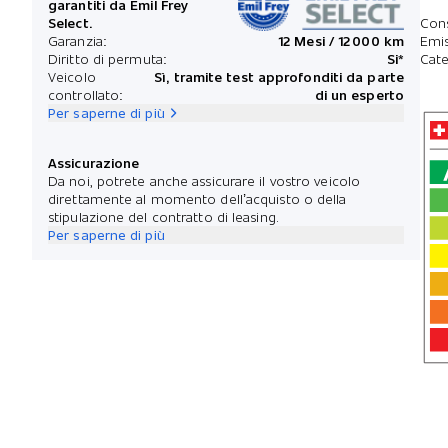
garantiti da Emil Frey
Select.
Con
Garanzia:
12 Mesi / 12 000 km
Emis
Diritto di permuta:
Si*
Cate
Veicolo
Sì, tramite test approfonditi da parte
controllato:
di un esperto
Per saperne di più
Assicurazione
Da noi, potrete anche assicurare il vostro veicolo
direttamente al momento dell’acquisto o della
stipulazione del contratto di leasing.
Per saperne di più