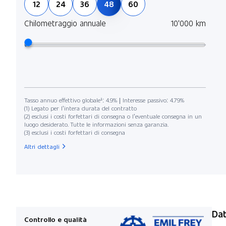
12
24
36
48
60
Chilometraggio annuale
10'000 km
Tasso annuo effettivo globale¹: 4.9% | Interesse passivo: 4.79%
(1) Legato per l’intera durata del contratto
(2) esclusi i costi forfettari di consegna o l’eventuale consegna in un
luogo desiderato. Tutte le informazioni senza garanzia.
(3) esclusi i costi forfettari di consegna
Altri dettagli
Dat
Controllo e qualità