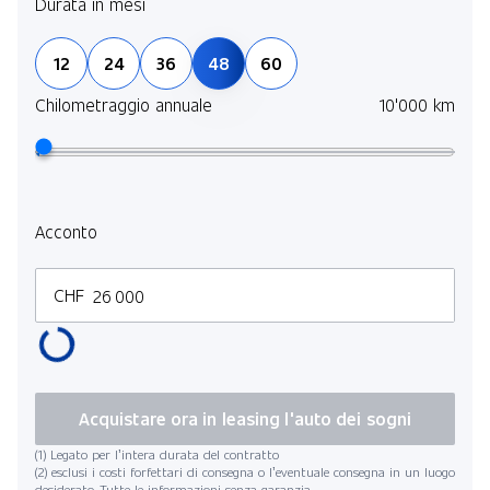
Durata in mesi
12
24
36
48
60
Chilometraggio annuale
10'000 km
Acconto
CHF
Acquistare ora in leasing l'auto dei sogni
(1) Legato per l’intera durata del contratto
(2) esclusi i costi forfettari di consegna o l’eventuale consegna in un luogo
desiderato. Tutte le informazioni senza garanzia.