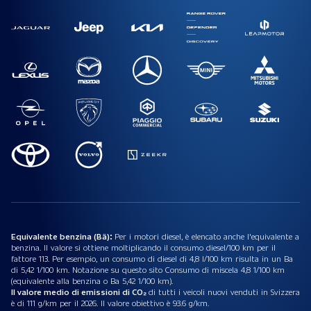
Equivalente benzina (Bä):
Per i motori diesel, è elencato anche l'equivalente a
benzina. Il valore si ottiene moltiplicando il consumo diesel/100 km per il
fattore 113. Per esempio, un consumo di diesel di 4,8 l/100 km risulta in un Ba
di 5,42 1/100 km. Notazione su questo sito Consumo di miscela 4,8 1/100 km
(equivalente alla benzina o Ba 5,42 1/100 km).
Il valore medio di emissioni di CO₂
di tutti i veicoli nuovi venduti in Svizzera
è di 111 g/km per il 2026. Il valore obiettivo è 93.6 g/km.