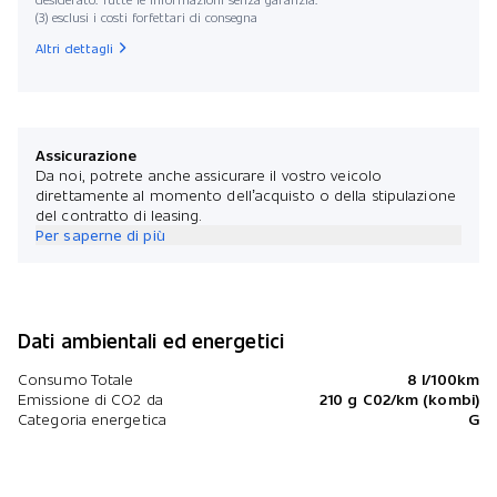
(3) esclusi i costi forfettari di consegna
Altri dettagli
Assicurazione
Da noi, potrete anche assicurare il vostro veicolo
direttamente al momento dell’acquisto o della stipulazione
del contratto di leasing.
Per saperne di più
Dati ambientali ed energetici
Consumo Totale
8 l/100km
Emissione di CO2 da
210 g C02/km (kombi)
Categoria energetica
G