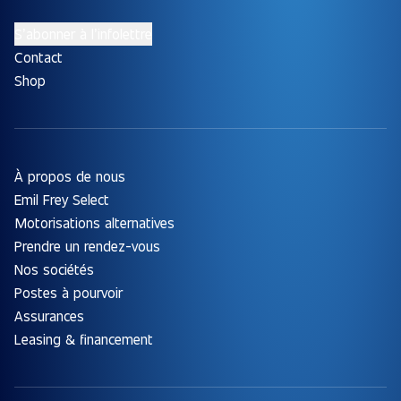
S’abonner à l’infolettre
Contact
Shop
À propos de nous
Emil Frey Select
Motorisations alternatives
Prendre un rendez-vous
Nos sociétés
Postes à pourvoir
Assurances
Leasing & financement