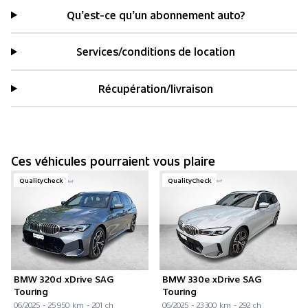
Qu’est-ce qu’un abonnement auto?
Services/conditions de location
Récupération/livraison
Ces véhicules pourraient vous plaire
QualityCheck
QualityCheck
BMW 320d xDrive SAG
BMW 330e xDrive SAG
Touring
Touring
06/2025 - 25 950 km - 201 ch
06/2025 - 23 300 km - 292 ch