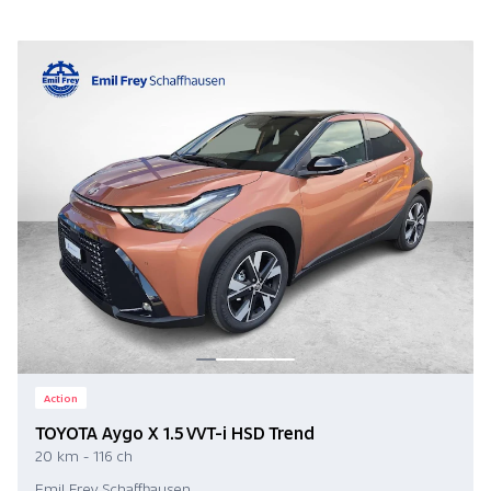
Action
TOYOTA Aygo X 1.5 VVT-i HSD Trend
20 km - 116 ch
Emil Frey Schaffhausen