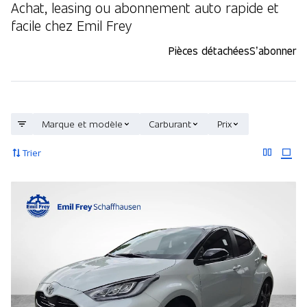
Achat, leasing ou abonnement auto rapide et
facile chez Emil Frey
Pièces détachées
S’abonner
Marque et modèle
Carburant
Prix
Trier