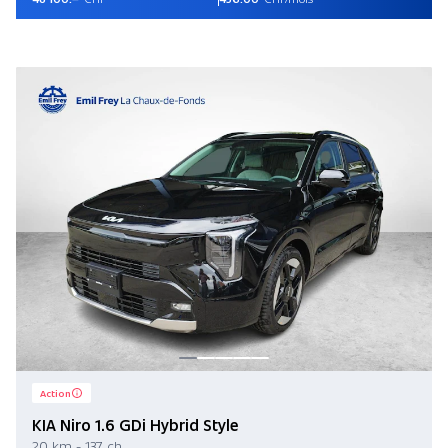
Action
KIA Niro 1.6 GDi Hybrid Style
20 km - 137 ch