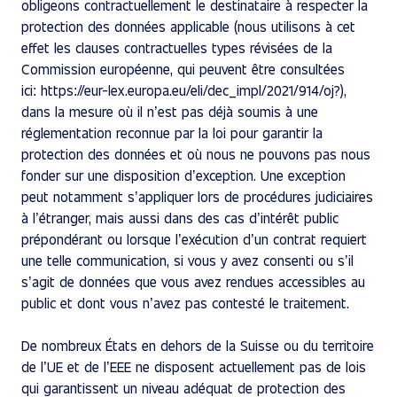
obligeons contractuellement le destinataire à respecter la
protection des données applicable (nous utilisons à cet
effet les clauses contractuelles types révisées de la
Commission européenne, qui peuvent être consultées
ici:
https://eur-lex.europa.eu/eli/dec_impl/2021/914/oj?
),
dans la mesure où il n’est pas déjà soumis à une
réglementation reconnue par la loi pour garantir la
protection des données et où nous ne pouvons pas nous
fonder sur une disposition d’exception. Une exception
peut notamment s’appliquer lors de procédures judiciaires
à l’étranger, mais aussi dans des cas d’intérêt public
prépondérant ou lorsque l’exécution d’un contrat requiert
une telle communication, si vous y avez consenti ou s’il
s’agit de données que vous avez rendues accessibles au
public et dont vous n’avez pas contesté le traitement.
De nombreux États en dehors de la Suisse ou du territoire
de l’UE et de l’EEE ne disposent actuellement pas de lois
qui garantissent un niveau adéquat de protection des