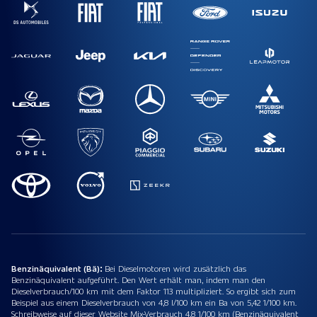
Benzinäquivalent (Bä):
Bei Dieselmotoren wird zusätzlich das
Benzinäquivalent aufgeführt. Den Wert erhält man, indem man den
Dieselverbrauch/100 km mit dem Faktor 113 multipliziert. So ergibt sich zum
Beispiel aus einem Dieselverbrauch von 4,8 l/100 km ein Ba von 5,42 1/100 km.
Schreibweise auf dieser Website Mix-Verbrauch 4,8 1/100 km (Benzinäquivalent