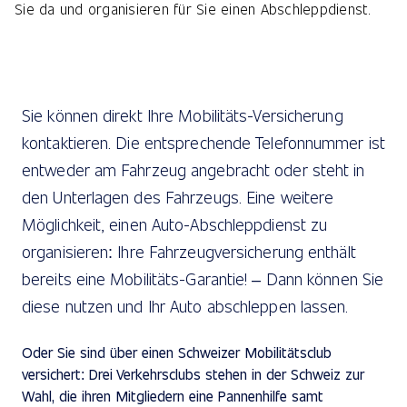
Sie da und organisieren für Sie einen Abschleppdienst.
Sie können direkt Ihre Mobilitäts-Versicherung
kontaktieren. Die entsprechende Telefonnummer ist
entweder am Fahrzeug angebracht oder steht in
den Unterlagen des Fahrzeugs. Eine weitere
Möglichkeit, einen Auto-Abschleppdienst zu
organisieren: Ihre Fahrzeugversicherung enthält
bereits eine Mobilitäts-Garantie! – Dann können Sie
diese nutzen und Ihr Auto abschleppen lassen.
Oder Sie sind über einen Schweizer Mobilitätsclub
versichert: Drei Verkehrsclubs stehen in der Schweiz zur
Wahl, die ihren Mitgliedern eine Pannenhilfe samt