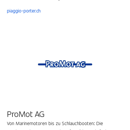
piaggio-porter.ch
ProMot AG
Von Marinemotoren bis zu Schlauchbooten: Die