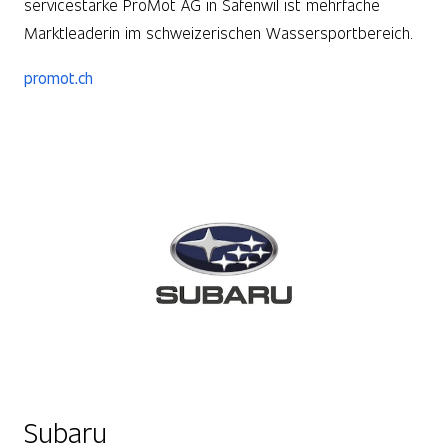
servicestarke ProMot AG in Safenwil ist mehrfache
Marktleaderin im schweizerischen Wassersportbereich.
promot.ch
Subaru