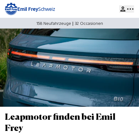
Emil Frey
Schweiz
158 Neufahrzeuge
|
32 Occasionen
Leapmotor finden bei Emil
Frey