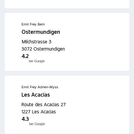
Emil Frey Bern
Ostermundigen
Milchstrasse 3
3072 Ostermundigen
4.2
bei Google
Emil Frey Adrien-Wyss
Les Acacias
Route des Acacias 27
1227 Les Acacias
4.3
bei Google