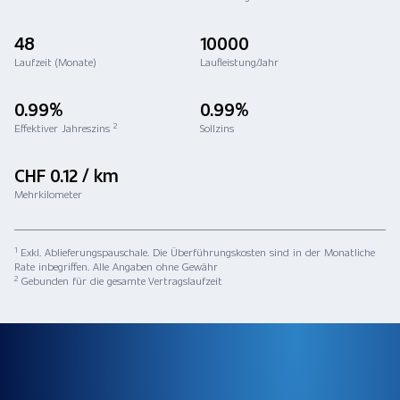
48
10000
Laufzeit (Monate)
Laufleistung/Jahr
0.99%
0.99%
2
Effektiver Jahreszins
Sollzins
CHF 0.12 / km
Mehrkilometer
1
Exkl. Ablieferungspauschale. Die Überführungskosten sind in der Monatliche
Rate inbegriffen. Alle Angaben ohne Gewähr
2
Gebunden für die gesamte Vertragslaufzeit