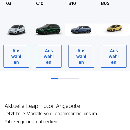
T03
C10
B10
B05
Aus
Aus
Aus
Aus
wähl
wähl
wähl
wähl
en
en
en
en
Aktuelle Leapmotor Angebote
Jetzt tolle Modelle von Leapmotor bei uns im
Fahrzeugmarkt entdecken.