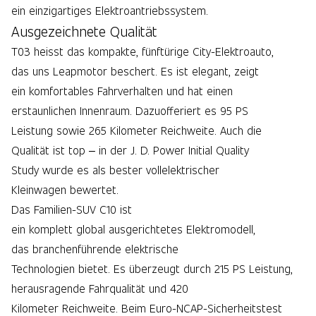
ein einzigartiges Elektroantriebssystem.
Ausgezeichnete Qualität
T03 heisst das kompakte, fünftürige City-Elektroauto,
das uns Leapmotor beschert. Es ist elegant, zeigt
ein komfortables Fahrverhalten und hat einen
erstaunlichen Innenraum. Dazuofferiert es 95 PS
Leistung sowie 265 Kilometer Reichweite. Auch die
Qualität ist top – in der J. D. Power Initial Quality
Study wurde es als bester vollelektrischer
Kleinwagen bewertet.
Das Familien-SUV C10 ist
ein komplett global ausgerichtetes Elektromodell,
das branchenführende elektrische
Technologien bietet. Es überzeugt durch 215 PS Leistung,
herausragende Fahrqualität und 420
Kilometer Reichweite. Beim Euro-NCAP-Sicherheitstest