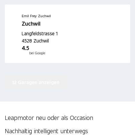
Emil Frey Zuchwil
Zuchwil
Langfeldstrasse 1
4528 Zuchwil
4.5
bei Google
12 Garagen anzeigen
Leapmotor neu oder als Occasion
Nachhaltig intelligent unterwegs