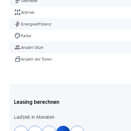
Getriebe
Antrieb
Energieeffizienz
Farbe
Anzahl Sitze
Anzahl der Türen
Leasing berechnen
Laufzeit in Monaten