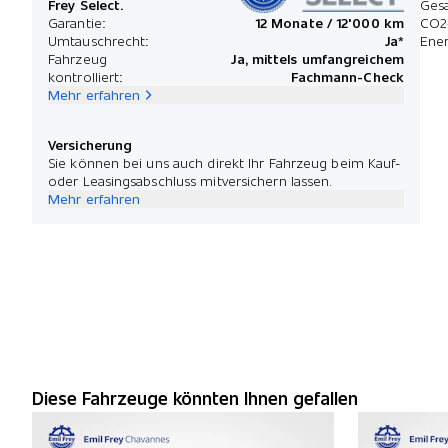
Frey Select.
Ges
Garantie:
12 Monate / 12'000 km
CO2
Umtauschrecht:
Ja*
Ener
Fahrzeug
Ja, mittels umfangreichem
kontrolliert:
Fachmann-Check
Mehr erfahren
Versicherung
Sie können bei uns auch direkt Ihr Fahrzeug beim Kauf-
oder Leasingsabschluss mitversichern lassen.
Mehr erfahren
Diese Fahrzeuge könnten Ihnen gefallen