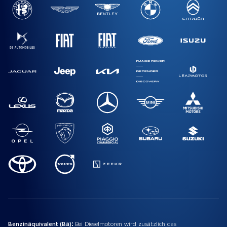
Benzinäquivalent (Bä):
Bei Dieselmotoren wird zusätzlich das