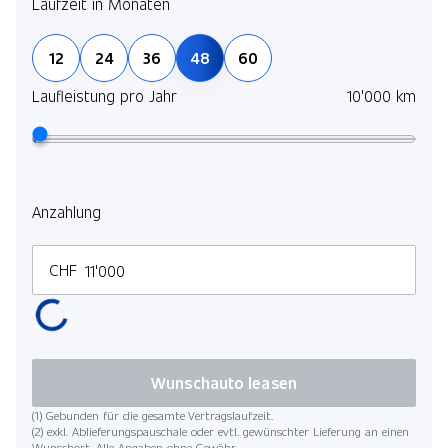
Laufzeit in Monaten
12
24
36
48
60
Laufleistung pro Jahr
10'000 km
Anzahlung
CHF
Wunschauto leasen
(1) Gebunden für die gesamte Vertragslaufzeit.
(2) exkl. Ablieferungspauschale oder evtl. gewünschter Lieferung an einen
Wunschort. Alle Angaben ohne Gewähr.