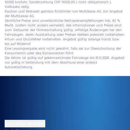
10000 km/Jahr, Sonderzahlung CHF 11000.00 ( nicht obligatorisch ),
Vollkasko oblig.
Kaution und Restwert gemäss Richtlinien von Multilease AG. Ein Angebot
der MultiLease AG.
Sämtliche Preise sind unverbindliche Nettopreisempfehlungen inkl. 8,1 %
MwSt. (sofern nicht anders vermerkt). Alle Informationen und Preise sind
zum Zeitpunkt der Onlineschaltung gültig, allfällige Änderungen bei den
Fahrzeugen, deren Ausstattung oder Preisen bleiben jederzeit vorbehalten.
Irrtum und Druckfehler vorbehalten. Angebot gültig solange Vorrat bzw.
bis auf Widerruf.
Eine Leasingvergabe wird nicht gewährt, falls sie zur Überschuldung der
Konsumentin oder des Konsumenten führt.
Die Aktion ist gültig auf gekennzeichnete Fahrzeuge bis 31.12.2026. Angebot
nur gültig in Verbindung mit dem Abschluss einer protect
Autoversicherung.
Newsletter bestellen