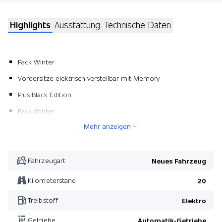
Highlights
Ausstattung
Technische Daten
Pack Winter
Vordersitze elektrisch verstellbar mit Memory
Plus Black Edition
Pack Winter
Mehr anzeigen
Fahrzeugart
Neues Fahrzeug
Kilometerstand
20
Treibstoff
Elektro
Getriebe
Automatik-Getriebe