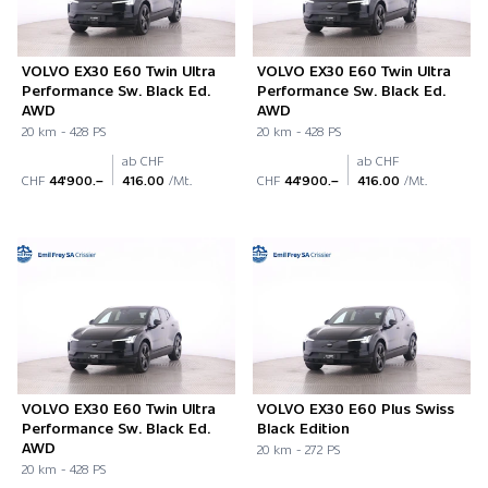
VOLVO EX30 E60 Twin Ultra
VOLVO EX30 E60 Twin Ultra
Performance Sw. Black Ed.
Performance Sw. Black Ed.
AWD
AWD
20 km - 428 PS
20 km - 428 PS
ab CHF
ab CHF
CHF
44'900.–
416.00
/Mt.
CHF
44'900.–
416.00
/Mt.
VOLVO EX30 E60 Twin Ultra
VOLVO EX30 E60 Plus Swiss
Performance Sw. Black Ed.
Black Edition
AWD
20 km - 272 PS
20 km - 428 PS