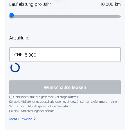
Laufleistung pro Jahr
10'000 km
Anzahlung
CHF
Wunschauto leasen
(1) Gebunden für die gesamte Vertragslaufzeit.
(2) exkl. Ablieferungspauschale oder evtl. gewünschter Lieferung an einen
Wunschort. Alle Angaben ohne Gewähr.
(3) exkl. Ablieferungspauschale
Mehr Hinweise