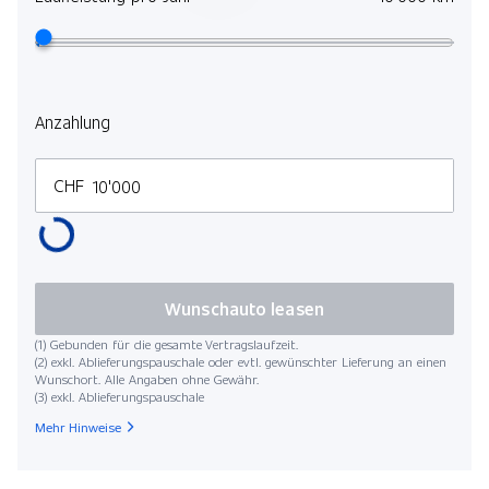
Anzahlung
CHF
Wunschauto leasen
(1) Gebunden für die gesamte Vertragslaufzeit.
(2) exkl. Ablieferungspauschale oder evtl. gewünschter Lieferung an einen
Wunschort. Alle Angaben ohne Gewähr.
(3) exkl. Ablieferungspauschale
Mehr Hinweise