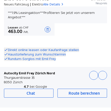
Neupreis
Neues Fahrzeug | Elektro
Alle Details
***1.9% Leasingaktion***Profitieren Sie jetzt von unserem
Angebot***
Leasen
ab CHF
463.00
/Mt.
Angebot zusammenstellen
Direkt online leasen oder Kaufanfrage stellen
Haustürlieferung zum Wunschtermin
Rundum-Sorglos mit Emil Frey
Autocity Emil Frey Zürich Nord
Thurgauerstrasse 35
8050 Zürich
4.7
bei Google
Chat
Route berechnen