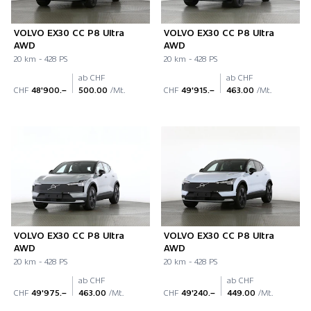
VOLVO EX30 CC P8 Ultra
VOLVO EX30 CC P8 Ultra
AWD
AWD
20 km - 428 PS
20 km - 428 PS
ab CHF
ab CHF
CHF
48'900.–
500.00
/Mt.
CHF
49'915.–
463.00
/Mt.
VOLVO EX30 CC P8 Ultra
VOLVO EX30 CC P8 Ultra
AWD
AWD
20 km - 428 PS
20 km - 428 PS
ab CHF
ab CHF
CHF
49'975.–
463.00
/Mt.
CHF
49'240.–
449.00
/Mt.