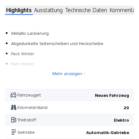
Highlights
Ausstattung
Technische Daten
Kommentar
Metallic-Lackierung
Abgedunkelte Seitenscheiben und Heckscheibe
Pack Winter
Pack Winter
Mehr anzeigen
Fahrzeugart
Neues Fahrzeug
Kilometerstand
20
Treibstoff
Elektro
Getriebe
Automatik-Getriebe