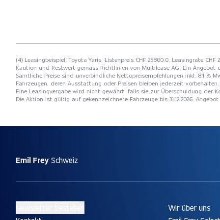
(4) Leasingbeispiel: Toyota Yaris, Listenpreis CHF 25800.0, Leasingrate CHF 
Kaution und Restwert gemäss Richtlinien von Multilease AG. Ein Angebot 
Sämtliche Preise sind unverbindliche Nettopreisempfehlungen inkl. 8,1 % Mw
Fahrzeugen, deren Ausstattung oder Preisen bleiben jederzeit vorbehalten. 
Eine Leasingvergabe wird nicht gewährt, falls sie zur Überschuldung der
Die Aktion ist gültig auf gekennzeichnete Fahrzeuge bis 31.12.2026. Angebo
Emil Frey
Schweiz
Newsletter bestellen
Wir über uns