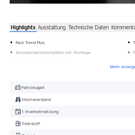
Highlights
Ausstattung
Technische Daten
Komment
Pack Trend Plus
Stossstandenschutzplatte inkl. Montage
Einstiegschutzleiste inkl. Montage
Mehr anzeig
Fahrzeugart
Kilometerstand
1. Inverkehrsetzung
Treibstoff