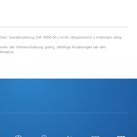
/Jahr, Sonderzahlung CHF 5000.00 ( nicht obligatorisch ), Vollkasko oblig.
unkt der Onlineschaltung gültig, allfällige Änderungen bei den
Widerruf.