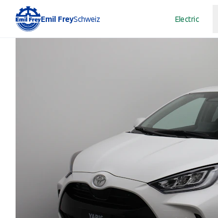
Emil Frey
Schweiz
Electric