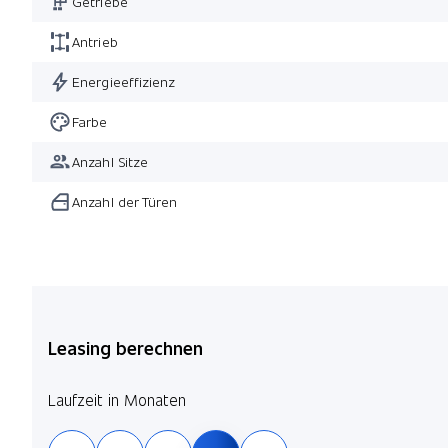
Getriebe
Antrieb
Energieeffizienz
Farbe
Anzahl Sitze
Anzahl der Türen
Leasing berechnen
Laufzeit in Monaten