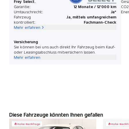
Frey Select.
Ges
Garantie:
12 Monate / 12'000 km
CO2
Umtauschrecht:
Ja*
Ener
Fahrzeug
Ja, mittels umfangreichem
kontrolliert:
Fachmann-Check
Mehr erfahren
Versicherung
Sie können bei uns auch direkt Ihr Fahrzeug beim Kauf-
oder Leasingsabschluss mitversichern lassen.
Mehr erfahren
Diese Fahrzeuge könnten Ihnen gefallen
Hohe Nachfrage
Hohe Nachf