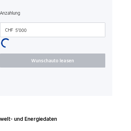
Anzahlung
CHF
Wunschauto leasen
elt- und Energiedaten