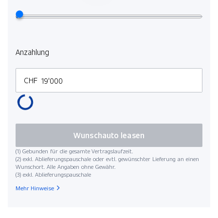
Anzahlung
CHF
Wunschauto leasen
(1) Gebunden für die gesamte Vertragslaufzeit.
(2) exkl. Ablieferungspauschale oder evtl. gewünschter Lieferung an einen
Wunschort. Alle Angaben ohne Gewähr.
(3) exkl. Ablieferungspauschale
Mehr Hinweise