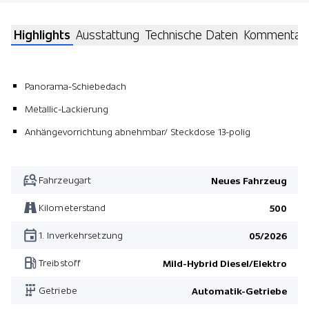
Highlights
Ausstattung
Technische Daten
Kommentar
Panorama-Schiebedach
Metallic-Lackierung
Anhängevorrichtung abnehmbar/ Steckdose 13-polig
Fahrzeugart
Neues Fahrzeug
Kilometerstand
500
1. Inverkehrsetzung
05/2026
Treibstoff
Mild-Hybrid Diesel/Elektro
Getriebe
Automatik-Getriebe