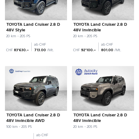
TOYOTA Land Cruiser 2.8 D
TOYOTA Land Cruiser 2.8 D
48V Style
48V Invincible
20 km - 205 PS
20 km - 205 PS
ab CHF
ab CHF
CHF
83'630.–
713.00
/Mt.
CHF
92'100.–
801.00
/Mt.
TOYOTA Land Cruiser 2.8 D
TOYOTA Land Cruiser 2.8 D
48V Invincible AWD
48V Invincible
100 km - 205 PS
20 km - 205 PS
ab CHF