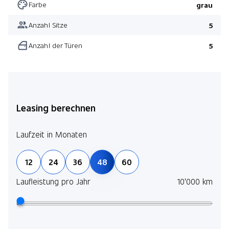
Farbe
grau
Anzahl Sitze
5
Anzahl der Türen
5
Leasing berechnen
Laufzeit in Monaten
12
24
36
48
60
Laufleistung pro Jahr
10'000 km