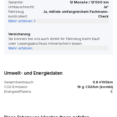
Garantie:
12 Monate / 12'000 km
Umtauschrecht:
Ja*
Fahrzeug
Ja, mittels umfangreichem Fachmann-
kontrolliert:
Check
Mehr erfahren
Versicherung
Sie können bei uns auch direkt Ihr Fahrzeug beim Kauf-
oder Leasingsabschluss mitversichern lassen.
Mehr erfahren
Umwelt- und Energiedaten
Gesamtverbrauch
0.8 l/100km
CO2-Emission
19 g C02/km (kombi)
Energieeffizienz
C