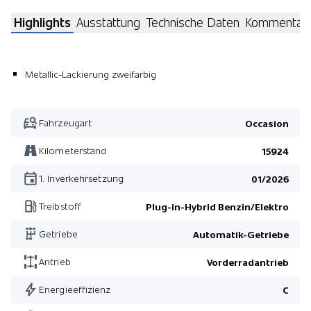
Highlights
Ausstattung
Technische Daten
Kommentar
Metallic-Lackierung zweifarbig
Fahrzeugart
Occasion
Kilometerstand
15924
1. Inverkehrsetzung
01/2026
Treibstoff
Plug-in-Hybrid Benzin/Elektro
Getriebe
Automatik-Getriebe
Antrieb
Vorderradantrieb
Energieeffizienz
C