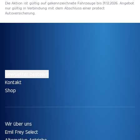
Die Aktion ist gültig auf gekennzeichnete Fahrzeuge bis 31.12.2026. Angebot
nur gültig in Verbindung mit dem Abschluss einer protect
Autoversicherung.
Newsletter bestellen
Kontakt
Shop
Wir über uns
Emil Frey Select
Alternative Antriebe