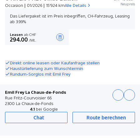
Neupreis
Occasion | 01/2026 | 15'924 km
Alle Details
Das Lieferpaket ist im Preis inbegriffen, CH-Fahrzeug, Leasing
ab 3.99%
Leasen
ab CHF
294.00
/Mt.
Angebot zusammenstellen
Direkt online leasen oder Kaufanfrage stellen
Haustürlieferung zum Wunschtermin
Rundum-Sorglos mit Emil Frey
Emil Frey La Chaux-de-Fonds
Rue Fritz-Courvoisier 66
2300 La Chaux-de-Fonds
4.1
bei Google
Chat
Route berechnen