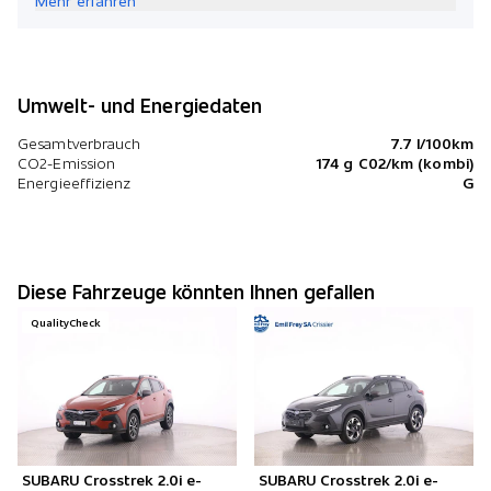
Mehr erfahren
Umwelt- und Energiedaten
Gesamtverbrauch
7.7 l/100km
CO2-Emission
174 g C02/km (kombi)
Energieeffizienz
G
Diese Fahrzeuge könnten Ihnen gefallen
QualityCheck
SUBARU Crosstrek 2.0i e-
SUBARU Crosstrek 2.0i e-