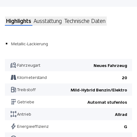
Highlights
Ausstattung
Technische Daten
Metallic-Lackierung
Fahrzeugart
Neues Fahrzeug
Kilometerstand
20
Treibstoff
Mild-Hybrid Benzin/Elektro
Getriebe
Automat stufenlos
Antrieb
Allrad
Energieeffizienz
G