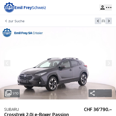
Emil Frey
Schweiz
zur Suche
1/10
CHF 36'790.–
SUBARU
Crosstrek 2.0i e-Boxer Passion