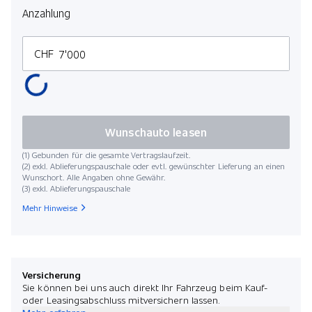
Anzahlung
CHF
Wunschauto leasen
(1) Gebunden für die gesamte Vertragslaufzeit.
(2) exkl. Ablieferungspauschale oder evtl. gewünschter Lieferung an einen
Wunschort. Alle Angaben ohne Gewähr.
(3) exkl. Ablieferungspauschale
Mehr Hinweise
Versicherung
Sie können bei uns auch direkt Ihr Fahrzeug beim Kauf-
oder Leasingsabschluss mitversichern lassen.