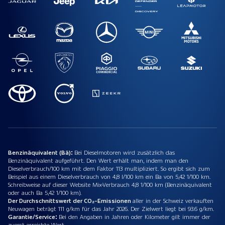
Benzinäquivalent (Bä):
Bei Dieselmotoren wird zusätzlich das
Benzinäquivalent aufgeführt. Den Wert erhält man, indem man den
Dieselverbrauch/100 km mit dem Faktor 113 multipliziert. So ergibt sich zum
Beispiel aus einem Dieselverbrauch von 4,8 l/100 km ein Ba von 5,42 1/100 km.
Schreibweise auf dieser Website Mix-Verbrauch 4,8 1/100 km (Benzinäquivalent
oder auch Ba 5,42 1/100 km).
Der Durchschnittswert der CO₂-Emissionen
aller in der Schweiz verkauften
Neuwagen beträgt 111 g/km für das Jahr 2026. Der Zielwert liegt bei 93.6 g/km.
Garantie/Service:
Bei den Angaben in Jahren oder Kilometer gilt immer der
zuerst erreichte Wert.