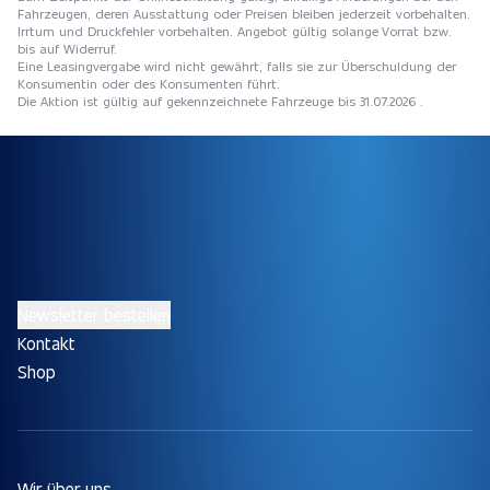
Fahrzeugen, deren Ausstattung oder Preisen bleiben jederzeit vorbehalten.
Irrtum und Druckfehler vorbehalten. Angebot gültig solange Vorrat bzw.
bis auf Widerruf.
Eine Leasingvergabe wird nicht gewährt, falls sie zur Überschuldung der
Konsumentin oder des Konsumenten führt.
Die Aktion ist gültig auf gekennzeichnete Fahrzeuge bis 31.07.2026 .
Newsletter bestellen
Kontakt
Shop
Wir über uns