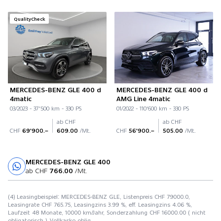
QualityCheck
MERCEDES-BENZ GLE 400 d
MERCEDES-BENZ GLE 400 d
4matic
AMG Line 4matic
03/2023 - 37'500 km - 330 PS
01/2022 - 110'600 km - 330 PS
ab CHF
ab CHF
CHF
69'900.–
609.00
/Mt.
CHF
56'900.–
505.00
/Mt.
MERCEDES-BENZ GLE 400
Probefahrt
ab CHF
766.00
/Mt.
(4) Leasingbeispiel: MERCEDES-BENZ GLE, Listenpreis CHF 79000.0,
Leasingrate CHF 765.75, Leasingzins 3.99 %, eff. Leasingzins 4.06 %,
Laufzeit 48 Monate, 10000 km/Jahr, Sonderzahlung CHF 16000.00 ( nicht
obligatorisch ), Vollkasko oblig.