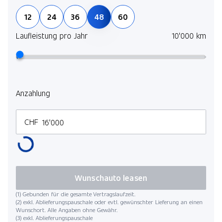
12
24
36
48
60
Laufleistung pro Jahr
10'000 km
Anzahlung
CHF
Wunschauto leasen
(1) Gebunden für die gesamte Vertragslaufzeit.
(2) exkl. Ablieferungspauschale oder evtl. gewünschter Lieferung an einen
Wunschort. Alle Angaben ohne Gewähr.
(3) exkl. Ablieferungspauschale