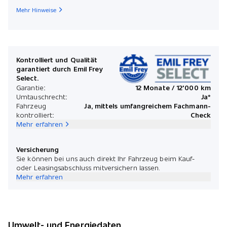
Mehr Hinweise
Kontrolliert und Qualität
garantiert durch Emil Frey
Select.
Garantie:
12 Monate / 12'000 km
Umtauschrecht:
Ja*
Fahrzeug
Ja, mittels umfangreichem Fachmann-
kontrolliert:
Check
Mehr erfahren
Versicherung
Sie können bei uns auch direkt Ihr Fahrzeug beim Kauf-
oder Leasingsabschluss mitversichern lassen.
Mehr erfahren
Umwelt- und Energiedaten