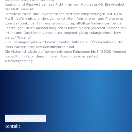
Kaution und Restwert gemäss Richtlinien von Multilease AG. Ein Angebot
der MultiLease AG.
Sämtliche Preise sind unverbindliche Nettopreisempfehlungen inkl. 8,1 %
MwSt. (sofern nicht anders vermerkt). Alle Informationen und Preise sind
zum Zeitpunkt der Onlineschaltung gültig, allfällige Änderungen bei den
Fahrzeugen, deren Ausstattung oder Preisen bleiben jederzeit vorbehalten.
Irrtum und Druckfehler vorbehalten. Angebot gültig solange Vorrat bzw.
bis auf Widerruf.
Eine Leasingvergabe wird nicht gewährt, falls sie zur Überschuldung der
Konsumentin oder des Konsumenten führt.
Die Aktion ist gültig auf gekennzeichnete Fahrzeuge bis 31.12.2026. Angebot
nur gültig in Verbindung mit dem Abschluss einer protect
Autoversicherung.
Newsletter bestellen
Kontakt