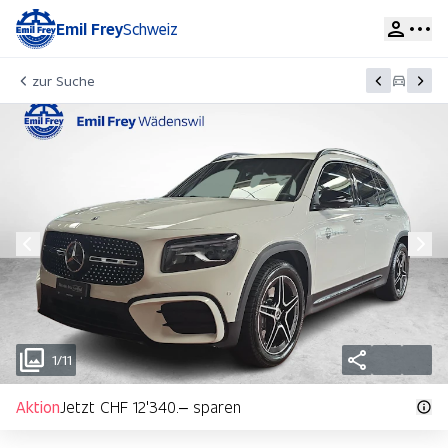
Emil Frey
Schweiz
zur Suche
1/11
Aktion
Jetzt CHF 12'340.– sparen