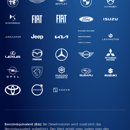
Benzinäquivalent (Bä):
Bei Dieselmotoren wird zusätzlich das
Benzinäquivalent aufgeführt. Den Wert erhält man, indem man den