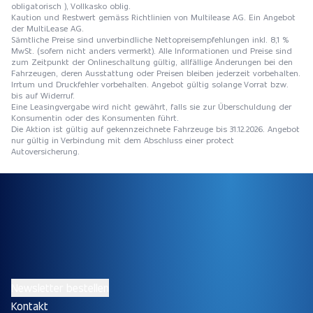
obligatorisch ), Vollkasko oblig.
Kaution und Restwert gemäss Richtlinien von Multilease AG. Ein Angebot
der MultiLease AG.
Sämtliche Preise sind unverbindliche Nettopreisempfehlungen inkl. 8,1 %
MwSt. (sofern nicht anders vermerkt). Alle Informationen und Preise sind
zum Zeitpunkt der Onlineschaltung gültig, allfällige Änderungen bei den
Fahrzeugen, deren Ausstattung oder Preisen bleiben jederzeit vorbehalten.
Irrtum und Druckfehler vorbehalten. Angebot gültig solange Vorrat bzw.
bis auf Widerruf.
Eine Leasingvergabe wird nicht gewährt, falls sie zur Überschuldung der
Konsumentin oder des Konsumenten führt.
Die Aktion ist gültig auf gekennzeichnete Fahrzeuge bis 31.12.2026. Angebot
nur gültig in Verbindung mit dem Abschluss einer protect
Autoversicherung.
Newsletter bestellen
Kontakt