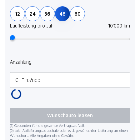
12
24
36
48
60
Laufleistung pro Jahr
10'000 km
Anzahlung
CHF
Wunschauto leasen
(1) Gebunden für die gesamte Vertragslaufzeit.
(2) exkl. Ablieferungspauschale oder evtl. gewünschter Lieferung an einen
Wunschort. Alle Angaben ohne Gewähr.