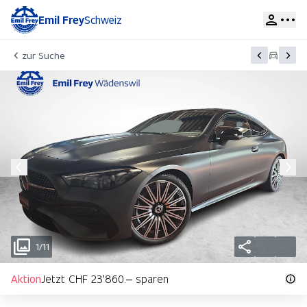
Emil Frey
Schweiz
zur Suche
1/11
Aktion
Jetzt CHF 23'860.– sparen