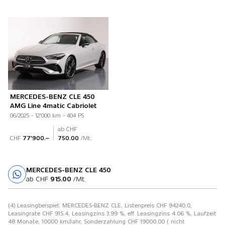
MERCEDES-BENZ CLE 450
AMG Line 4matic Cabriolet
06/2025 - 12'000 km - 404 PS
ab CHF
CHF
77'900.–
750.00
/Mt.
MERCEDES-BENZ CLE 450
Probefahrt
ab CHF
915.00
/Mt.
(4) Leasingbeispiel: MERCEDES-BENZ CLE, Listenpreis CHF 94240.0,
Leasingrate CHF 915.4, Leasingzins 3.99 %, eff. Leasingzins 4.06 %, Laufzeit
48 Monate, 10000 km/Jahr, Sonderzahlung CHF 19000.00 ( nicht