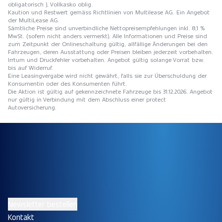
obligatorisch ), Vollkasko oblig.
Kaution und Restwert gemäss Richtlinien von Multilease AG. Ein Angebot
der MultiLease AG.
Sämtliche Preise sind unverbindliche Nettopreisempfehlungen inkl. 8,1 %
MwSt. (sofern nicht anders vermerkt). Alle Informationen und Preise sind
zum Zeitpunkt der Onlineschaltung gültig, allfällige Änderungen bei den
Fahrzeugen, deren Ausstattung oder Preisen bleiben jederzeit vorbehalten.
Irrtum und Druckfehler vorbehalten. Angebot gültig solange Vorrat bzw.
bis auf Widerruf.
Eine Leasingvergabe wird nicht gewährt, falls sie zur Überschuldung der
Konsumentin oder des Konsumenten führt.
Die Aktion ist gültig auf gekennzeichnete Fahrzeuge bis 31.12.2026. Angebot
nur gültig in Verbindung mit dem Abschluss einer protect
Autoversicherung.
Newsletter bestellen
Kontakt