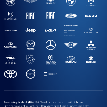
Benzinäquivalent (Bä):
Bei Dieselmotoren wird zusätzlich das
Benzinäquivalent aufgeführt. Den Wert erhält man, indem man den