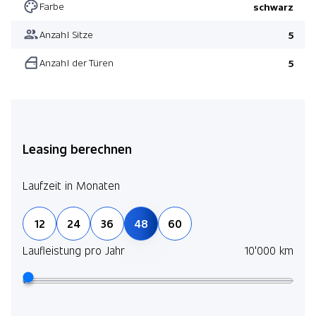
Farbe
schwarz
Anzahl Sitze
5
Anzahl der Türen
5
Leasing berechnen
Laufzeit in Monaten
12
24
36
48
60
Laufleistung pro Jahr
10'000 km