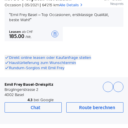
Neupreis
Occasion | 05/2021 | 64'215 km
Alle Details
"Emil Frey Basel – Top Occasionen, erstklassige Qualität,
beste Wahl!"
Leasen
ab CHF
185.00
/Mt.
Angebot zusammenstellen
Direkt online leasen oder Kaufanfrage stellen
Haustürlieferung zum Wunschtermin
Rundum-Sorglos mit Emil Frey
Emil Frey Basel-Dreispitz
Brüglingerstrasse 2
4002 Basel
4.3
bei Google
Chat
Route berechnen