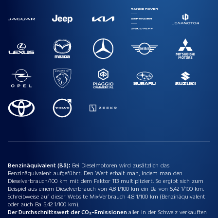
Benzinäquivalent (Bä):
Bei Dieselmotoren wird zusätzlich das
Benzinäquivalent aufgeführt. Den Wert erhält man, indem man den
Dieselverbrauch/100 km mit dem Faktor 113 multipliziert. So ergibt sich zum
Beispiel aus einem Dieselverbrauch von 4,8 l/100 km ein Ba von 5,42 1/100 km.
Schreibweise auf dieser Website Mix-Verbrauch 4,8 1/100 km (Benzinäquivalent
oder auch Ba 5,42 1/100 km).
Der Durchschnittswert der CO₂-Emissionen
aller in der Schweiz verkauften