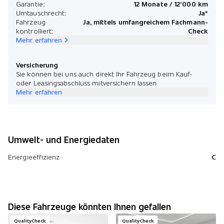
Garantie:
12 Monate / 12'000 km
Umtauschrecht:
Ja*
Fahrzeug
Ja, mittels umfangreichem Fachmann-
kontrolliert:
Check
Mehr erfahren
Versicherung
Sie können bei uns auch direkt Ihr Fahrzeug beim Kauf-
oder Leasingsabschluss mitversichern lassen.
Mehr erfahren
Umwelt- und Energiedaten
Energieeffizienz
C
Diese Fahrzeuge könnten Ihnen gefallen
QualityCheck
QualityCheck