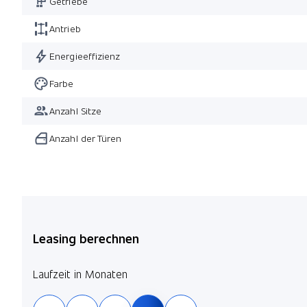
Getriebe
Antrieb
Energieeffizienz
Farbe
Anzahl Sitze
Anzahl der Türen
Leasing berechnen
Laufzeit in Monaten