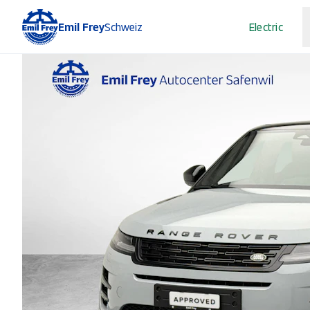
Emil Frey
Schweiz
Electric