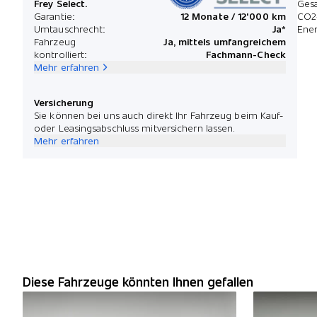
Frey Select.
Ges
Garantie:
12 Monate / 12'000 km
CO2
Umtauschrecht:
Ja*
Ener
Fahrzeug
Ja, mittels umfangreichem
kontrolliert:
Fachmann-Check
Mehr erfahren
Versicherung
Sie können bei uns auch direkt Ihr Fahrzeug beim Kauf-
oder Leasingsabschluss mitversichern lassen.
Mehr erfahren
Diese Fahrzeuge könnten Ihnen gefallen