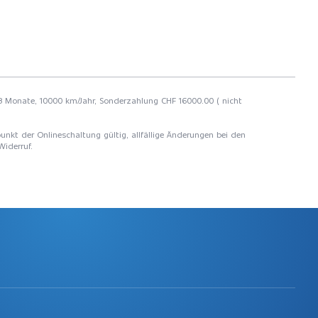
 48 Monate, 10000 km/Jahr, Sonderzahlung CHF 16000.00 ( nicht
unkt der Onlineschaltung gültig, allfällige Änderungen bei den
Widerruf.