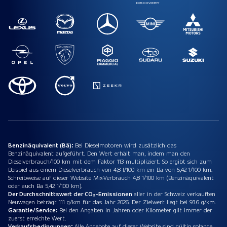
Benzinäquivalent (Bä):
Bei Dieselmotoren wird zusätzlich das
Benzinäquivalent aufgeführt. Den Wert erhält man, indem man den
Dieselverbrauch/100 km mit dem Faktor 113 multipliziert. So ergibt sich zum
Beispiel aus einem Dieselverbrauch von 4,8 l/100 km ein Ba von 5,42 1/100 km.
Schreibweise auf dieser Website Mix-Verbrauch 4,8 1/100 km (Benzinäquivalent
oder auch Ba 5,42 1/100 km).
Der Durchschnittswert der CO₂-Emissionen
aller in der Schweiz verkauften
Neuwagen beträgt 111 g/km für das Jahr 2026. Der Zielwert liegt bei 93.6 g/km.
Garantie/Service:
Bei den Angaben in Jahren oder Kilometer gilt immer der
zuerst erreichte Wert.
Verkaufsbedingungen:
Alle Angebote auf dieser Website sind gültig solange