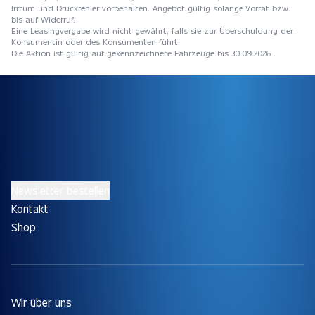
Irrtum und Druckfehler vorbehalten. Angebot gültig solange Vorrat bzw.
bis auf Widerruf.
Eine Leasingvergabe wird nicht gewährt, falls sie zur Überschuldung der
Konsumentin oder des Konsumenten führt.
Die Aktion ist gültig auf gekennzeichnete Fahrzeuge bis 30.09.2026 .
Newsletter bestellen
Kontakt
Shop
Wir über uns