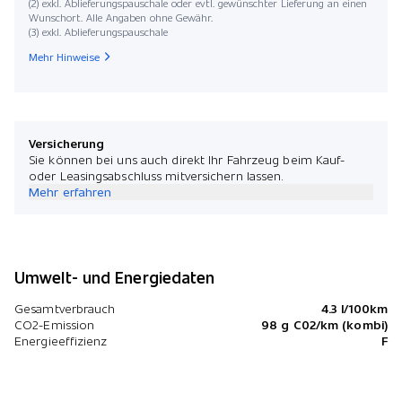
(2) exkl. Ablieferungspauschale oder evtl. gewünschter Lieferung an einen
Wunschort. Alle Angaben ohne Gewähr.
(3) exkl. Ablieferungspauschale
Mehr Hinweise
Versicherung
Sie können bei uns auch direkt Ihr Fahrzeug beim Kauf-
oder Leasingsabschluss mitversichern lassen.
Mehr erfahren
Umwelt- und Energiedaten
Gesamtverbrauch
4.3 l/100km
CO2-Emission
98 g C02/km (kombi)
Energieeffizienz
F