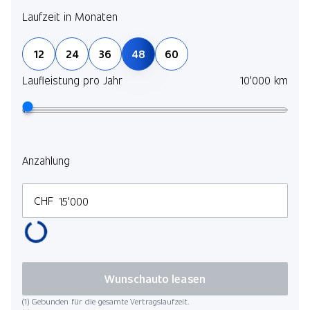
Laufzeit in Monaten
12
24
36
48
60
Laufleistung pro Jahr
10'000 km
Anzahlung
CHF
Wunschauto leasen
(1) Gebunden für die gesamte Vertragslaufzeit.