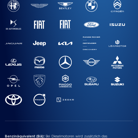
Benzinäquivalent (Bä):
Bei Dieselmotoren wird zusätzlich das