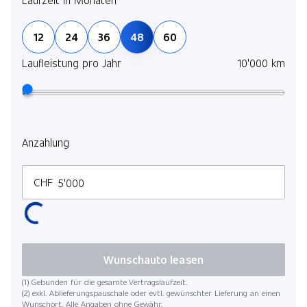
12
24
36
48
60
Laufleistung pro Jahr
10'000 km
Anzahlung
CHF
Wunschauto leasen
(1) Gebunden für die gesamte Vertragslaufzeit.
(2) exkl. Ablieferungspauschale oder evtl. gewünschter Lieferung an einen
Wunschort. Alle Angaben ohne Gewähr.