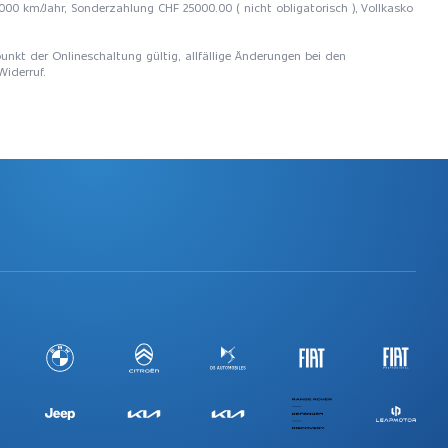
10000 km/Jahr, Sonderzahlung CHF 25000.00 ( nicht obligatorisch ), Vollkasko
unkt der Onlineschaltung gültig, allfällige Änderungen bei den
Widerruf.