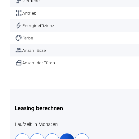
Getriebe
Meridian Surround Sound System
Antrieb
Energieeffizienz
Farbe
Anzahl Sitze
Anzahl der Türen
Leasing berechnen
Laufzeit in Monaten