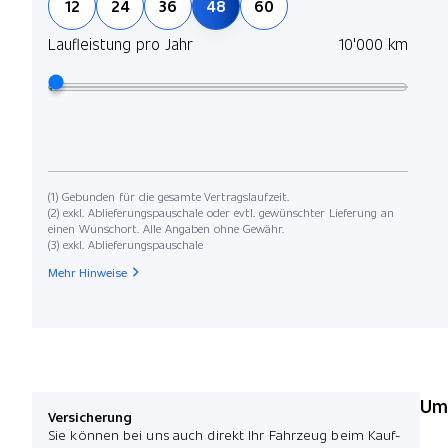
12
24
36
48
60
Laufleistung pro Jahr
10'000 km
(1) Gebunden für die gesamte Vertragslaufzeit.
(2) exkl. Ablieferungspauschale oder evtl. gewünschter Lieferung an
einen Wunschort. Alle Angaben ohne Gewähr.
(3) exkl. Ablieferungspauschale
Mehr Hinweise
Umw
Versicherung
Sie können bei uns auch direkt Ihr Fahrzeug beim Kauf-