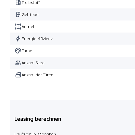
Treibstoff
Getriebe
Antrieb
Energieeffizienz
Farbe
Anzahl Sitze
Anzahl der Türen
Leasing berechnen
Laufzeit in Monaten