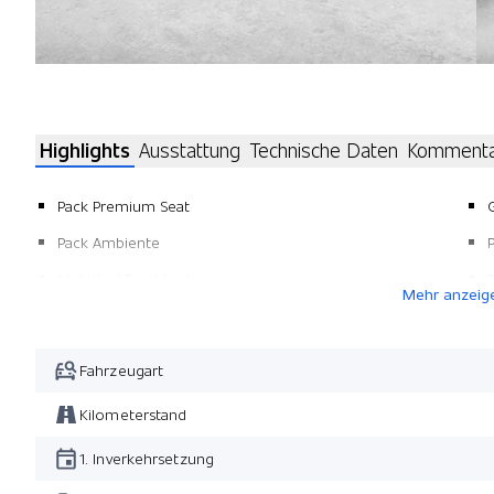
Highlights
Ausstattung
Technische Daten
Komment
Pack Premium Seat
Pack Ambiente
Metallic-/ Pearl-Lackierung
Mehr anzeig
Pack Swiss Tech
Fahrzeugart
Kilometerstand
1. Inverkehrsetzung