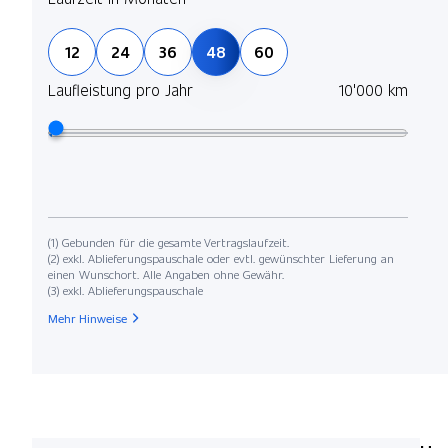
12
24
36
48
60
Laufleistung pro Jahr
10'000 km
(1) Gebunden für die gesamte Vertragslaufzeit.
(2) exkl. Ablieferungspauschale oder evtl. gewünschter Lieferung an
einen Wunschort. Alle Angaben ohne Gewähr.
(3) exkl. Ablieferungspauschale
Mehr Hinweise