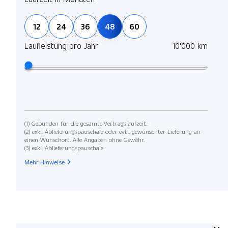
12
24
36
48
60
Laufleistung pro Jahr
10'000 km
(1) Gebunden für die gesamte Vertragslaufzeit.
(2) exkl. Ablieferungspauschale oder evtl. gewünschter Lieferung an
einen Wunschort. Alle Angaben ohne Gewähr.
(3) exkl. Ablieferungspauschale
Mehr Hinweise