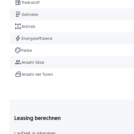
Treibstoff
Getriebe
Antrieb
Energieeffizienz
Farbe
Anzahl Sitze
Anzahl der Türen
Leasing berechnen
Laufzeit in Monaten