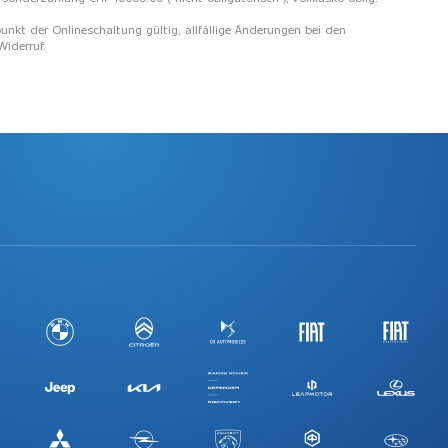
unkt der Onlineschaltung gültig, allfällige Änderungen bei den
Widerruf.