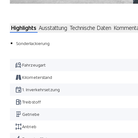
Highlights
Ausstattung
Technische Daten
Komment
Sonderlackierung
Fahrzeugart
Kilometerstand
1. Inverkehrsetzung
Treibstoff
Getriebe
Antrieb