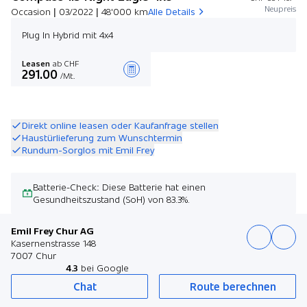
Neupreis
Occasion | 03/2022 | 48'000 km
Alle Details
Plug In Hybrid mit 4x4
Leasen
ab CHF
291.00
/Mt.
Angebot zusammenstellen
Direkt online leasen oder Kaufanfrage stellen
Haustürlieferung zum Wunschtermin
Rundum-Sorglos mit Emil Frey
Batterie-Check: Diese Batterie hat einen
Gesundheitszustand (SoH) von 83.3%.
Emil Frey Chur AG
Kasernenstrasse 148
7007 Chur
4.3
bei Google
Chat
Route berechnen