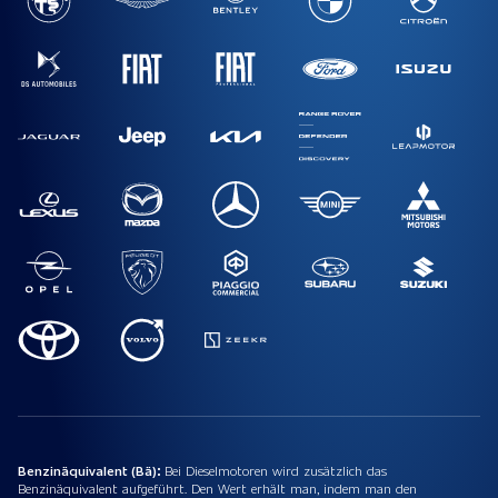
Benzinäquivalent (Bä):
Bei Dieselmotoren wird zusätzlich das
Benzinäquivalent aufgeführt. Den Wert erhält man, indem man den