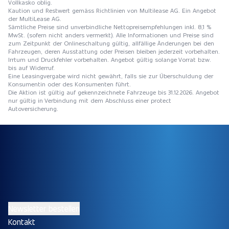
Vollkasko oblig.
Kaution und Restwert gemäss Richtlinien von Multilease AG. Ein Angebot
der MultiLease AG.
Sämtliche Preise sind unverbindliche Nettopreisempfehlungen inkl. 8,1 %
MwSt. (sofern nicht anders vermerkt). Alle Informationen und Preise sind
zum Zeitpunkt der Onlineschaltung gültig, allfällige Änderungen bei den
Fahrzeugen, deren Ausstattung oder Preisen bleiben jederzeit vorbehalten.
Irrtum und Druckfehler vorbehalten. Angebot gültig solange Vorrat bzw.
bis auf Widerruf.
Eine Leasingvergabe wird nicht gewährt, falls sie zur Überschuldung der
Konsumentin oder des Konsumenten führt.
Die Aktion ist gültig auf gekennzeichnete Fahrzeuge bis 31.12.2026. Angebot
nur gültig in Verbindung mit dem Abschluss einer protect
Autoversicherung.
Newsletter bestellen
Kontakt