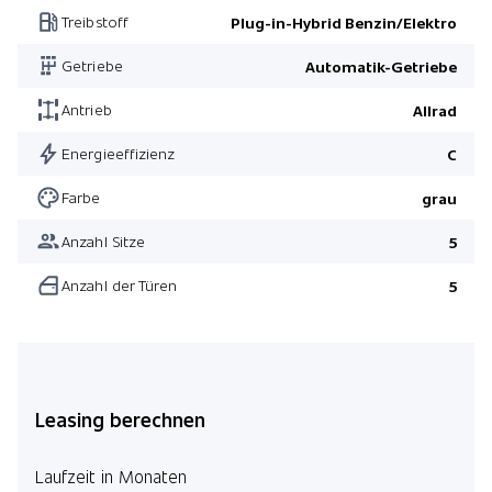
Treibstoff
Plug-in-Hybrid Benzin/Elektro
Getriebe
Automatik-Getriebe
Antrieb
Allrad
Energieeffizienz
C
Farbe
grau
Anzahl Sitze
5
Anzahl der Türen
5
Leasing berechnen
Laufzeit in Monaten