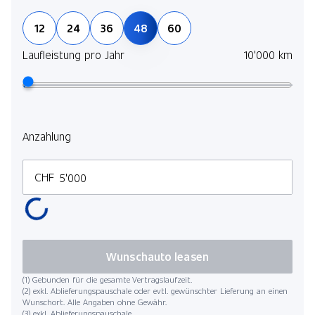
12
24
36
48
60
Laufleistung pro Jahr
10'000 km
Anzahlung
CHF
Wunschauto leasen
(1) Gebunden für die gesamte Vertragslaufzeit.
(2) exkl. Ablieferungspauschale oder evtl. gewünschter Lieferung an einen
Wunschort. Alle Angaben ohne Gewähr.
(3) exkl. Ablieferungspauschale