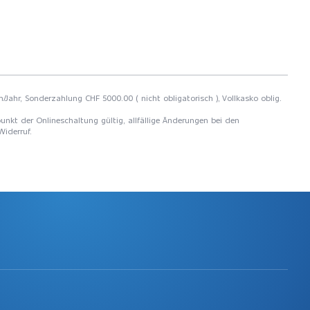
m/Jahr, Sonderzahlung CHF 5000.00 ( nicht obligatorisch ), Vollkasko oblig.
unkt der Onlineschaltung gültig, allfällige Änderungen bei den
Widerruf.