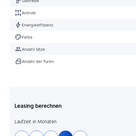
Getriebe
Adaptive Surface Response
Antrieb
Energieeffizienz
Farbe
Anzahl Sitze
Anzahl der Türen
Leasing berechnen
Laufzeit in Monaten