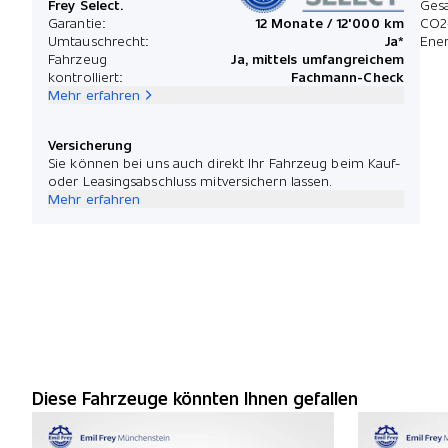
Frey Select.
Ges
Garantie:
12 Monate / 12'000 km
CO2
Umtauschrecht:
Ja*
Ener
Fahrzeug
Ja, mittels umfangreichem
kontrolliert:
Fachmann-Check
Mehr erfahren
Versicherung
Sie können bei uns auch direkt Ihr Fahrzeug beim Kauf-
oder Leasingsabschluss mitversichern lassen.
Mehr erfahren
Diese Fahrzeuge könnten Ihnen gefallen