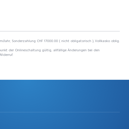
m/Jahr, Sonderzahlung CHF 17000.00 ( nicht obligatorisch ), Vollkasko oblig.
unkt der Onlineschaltung gültig, allfällige Änderungen bei den
Widerruf.