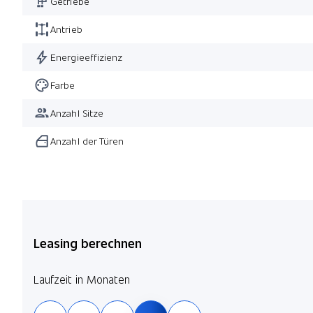
Getriebe
Antrieb
Energieeffizienz
Farbe
Anzahl Sitze
Anzahl der Türen
Leasing berechnen
Laufzeit in Monaten