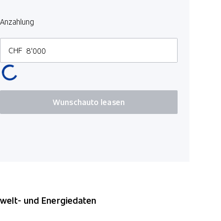
Anzahlung
CHF
Wunschauto leasen
elt- und Energiedaten