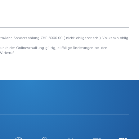
km/Jahr, Sonderzahlung CHF 8000.00 ( nicht obligatorisch ), Vollkasko oblig.
unkt der Onlineschaltung gültig, allfällige Änderungen bei den
Widerruf.