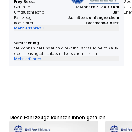
Frey Select.
Ges
Garantie:
12 Monate / 12'000 km
CO2
Umtauschrecht:
Ja*
Ener
Fahrzeug
Ja, mittels umfangreichem
kontrolliert:
Fachmann-Check
Mehr erfahren
Versicherung
Sie können bei uns auch direkt Ihr Fahrzeug beim Kauf-
oder Leasingsabschluss mitversichern lassen.
Mehr erfahren
Diese Fahrzeuge könnten Ihnen gefallen