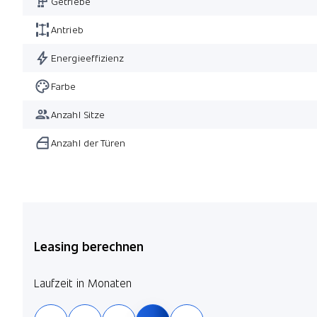
Getriebe
Antrieb
Energieeffizienz
Farbe
Anzahl Sitze
Anzahl der Türen
Leasing berechnen
Laufzeit in Monaten