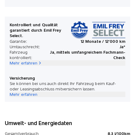
Kontrolliert und Qualität
garantiert durch Emil Frey
Select.
Garantie:
12 Monate / 12'000 km
Umtauschrecht:
Ja*
Fahrzeug
Ja, mittels umfangreichem Fachmann-
kontrolliert:
Check
Mehr erfahren
Versicherung
Sie können bei uns auch direkt Ihr Fahrzeug beim Kauf-
oder Leasingsabschluss mitversichern lassen.
Mehr erfahren
Umwelt- und Energiedaten
Gesamtverbrauch
8.3 l/100km