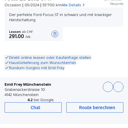
Neupreis
Occasion | 05/2024 | 55'700 km
Alle Details
Der perfekte Ford Focus ST in schwarz und mit knackiger
Handschaltung
Leasen
ab CHF
291.00
/Mt.
Angebot zusammenstellen
Direkt online leasen oder Kaufanfrage stellen
Haustürlieferung zum Wunschtermin
Rundum-Sorglos mit Emil Frey
Emil Frey Münchenstein
Grabenackerstrasse 10
4142 Münchenstein
4.2
bei Google
Chat
Route berechnen