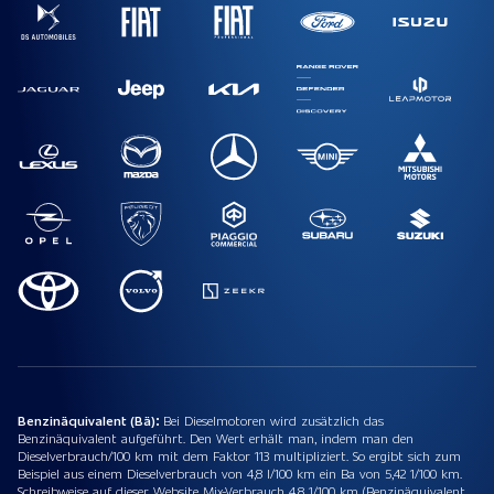
Benzinäquivalent (Bä):
Bei Dieselmotoren wird zusätzlich das
Benzinäquivalent aufgeführt. Den Wert erhält man, indem man den
Dieselverbrauch/100 km mit dem Faktor 113 multipliziert. So ergibt sich zum
Beispiel aus einem Dieselverbrauch von 4,8 l/100 km ein Ba von 5,42 1/100 km.
Schreibweise auf dieser Website Mix-Verbrauch 4,8 1/100 km (Benzinäquivalent