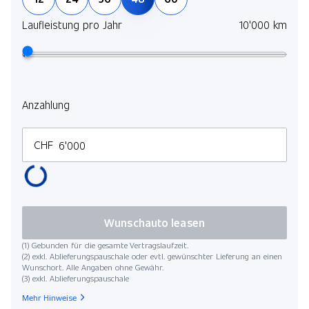
Laufleistung pro Jahr
10'000 km
Anzahlung
CHF
Wunschauto leasen
(1) Gebunden für die gesamte Vertragslaufzeit.
(2) exkl. Ablieferungspauschale oder evtl. gewünschter Lieferung an einen
Wunschort. Alle Angaben ohne Gewähr.
(3) exkl. Ablieferungspauschale
Mehr Hinweise