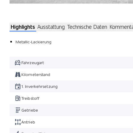
Highlights
Ausstattung
Technische Daten
Komment
Metallic-Lackierung
Fahrzeugart
Kilometerstand
1. Inverkehrsetzung
Treibstoff
Getriebe
Antrieb