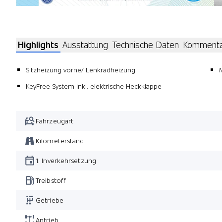
Highlights
Ausstattung
Technische Daten
Komment
Sitzheizung vorne/ Lenkradheizung
KeyFree System inkl. elektrische Heckklappe
Fahrzeugart
Kilometerstand
1. Inverkehrsetzung
Treibstoff
Getriebe
Antrieb