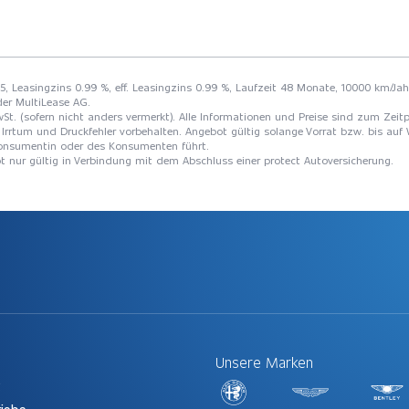
45, Leasingzins 0.99 %, eff. Leasingzins 0.99 %, Laufzeit 48 Monate, 10000 km/Jah
der MultiLease AG.
St. (sofern nicht anders vermerkt). Alle Informationen und Preise sind zum Zeitp
Irrtum und Druckfehler vorbehalten. Angebot gültig solange Vorrat bzw. bis auf 
 Konsumentin oder des Konsumenten führt.
ot nur gültig in Verbindung mit dem Abschluss einer protect Autoversicherung.
Unsere Marken
t