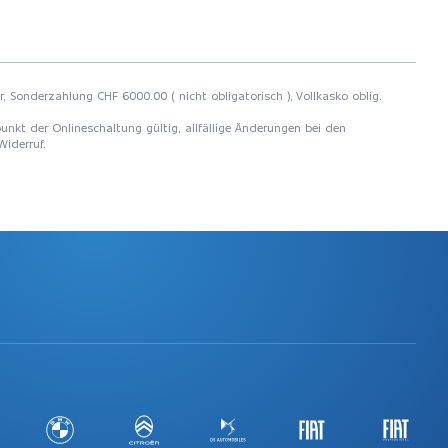
r, Sonderzahlung CHF 6000.00 ( nicht obligatorisch ), Vollkasko oblig.
unkt der Onlineschaltung gültig, allfällige Änderungen bei den
Widerruf.